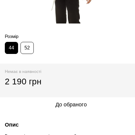
Розмір
44
52
Немає в наявності
2 190 грн
До обраного
Опис