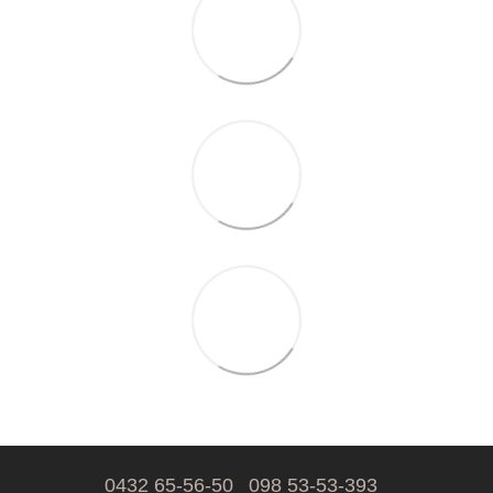
0432 65-56-50
098 53-53-393