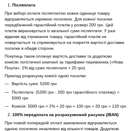
Післяплата
При виборі оплати післяплатою кожна одиниця товару
відправляється окремою посилкою. Для кожної посилки
передбачений гарантійний платіж у розмірі 200 грн. Цей
платіж вираховується із загальної суми післяплати. У разі
відмови від отримання товару, гарантійний платіж не
повертається та спрямовується на покриття вартості доставки
посилки в обидві сторони.
Покупець також оплачує вартість доставки та додатково
комісію логістичної компанії за тарифами перевізника («Нова
Пошта»: 2% від суми післяплати + 20 грн).
Приклад розрахунку комісії однієї посилки:
Вартість сукні: 5200 грн.
Післяплата: (5200 грн - 200 грн гарантійного платежу) =
5000 грн
Комісія: 5000 грн × 2% + 20 грн = 100 грн + 20 грн = 120 грн
100% передплата на розрахунковий рахунок (IBAN)
При повній попередній оплаті замовлення відправляється
однією посилкою незалежно від кількості товарів. Додаткові