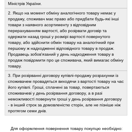
Міністрів України.
2. Якщо на момент обміну аналогічного товару немає у
продажу, споживач має право або придбати будь-які інші
товари з наявного асортименту з відповідним
перерахуванням вартості, або розірвати договір та
одержати назад гроші у розмірі вартості повернутого
товару, або здійснити обмін товару на аналогічний при
першому ж надходженні відповідного товару в продаж.
Продавець зобов'язаний у день надходження товару в
продаж повідомити про це споживача, який вимагає обміну
товару.
3. При розірванні договору купівлі-продажу розрахунки із
споживачем провадяться виходячи з вартості товару на час
його купівлі. Гроші, сплачені за товар, повертаються
споживачеві у день розірвання договору, а в разі
неможливості повернути гроші у день розірвання договору
- в інший строк за домовленістю сторін, але не пізніше ніж
протягом семи днів.
Для оформлення повернення товару покупцю необхідно: