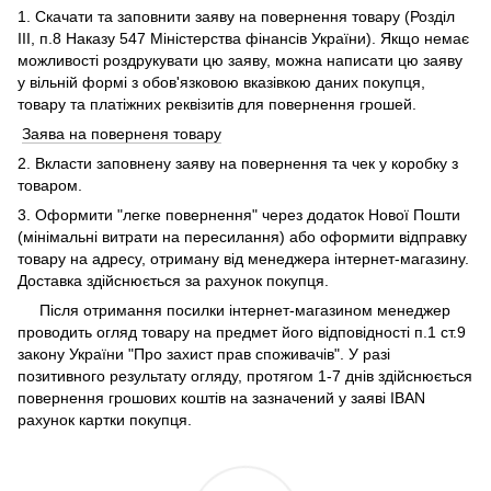
1. Скачати та заповнити заяву на повернення товару (Розділ
ІІІ, п.8 Наказу 547 Міністерства фінансів України). Якщо немає
можливості роздрукувати цю заяву, можна написати цю заяву
у вільній формі з обов'язковою вказівкою даних покупця,
товару та платіжних реквізитів для повернення грошей.
Заява на поверненя товару
2. Вкласти заповнену заяву на повернення та чек у коробку з
товаром.
3. Оформити "легке повернення" через додаток Нової Пошти
(мінімальні витрати на пересилання) або оформити відправку
товару на адресу, отриману від менеджера інтернет-магазину.
Доставка здійснюється за рахунок покупця.
Після отримання посилки інтернет-магазином менеджер
проводить огляд товару на предмет його відповідності п.1 ст.9
закону України "Про захист прав споживачів". У разі
позитивного результату огляду, протягом 1-7 днів здійснюється
повернення грошових коштів на зазначений у заяві IBAN
рахунок картки покупця.