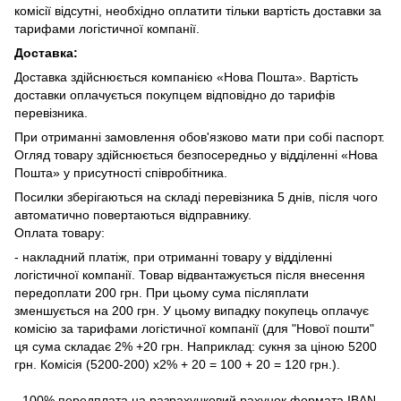
комісії відсутні, необхідно оплатити тільки вартість доставки за
тарифами логістичної компанії.
Доставка:
Доставка здійснюється компанією «Нова Пошта». Вартість
доставки оплачується покупцем відповідно до тарифів
перевізника.
При отриманні замовлення обов'язково мати при собі паспорт.
Огляд товару здійснюється безпосередньо у відділенні «Нова
Пошта» у присутності співробітника.
Посилки зберігаються на складі перевізника 5 днів, після чого
автоматично повертаються відправнику.
Оплата товару:
- накладний платіж, при отриманні товару у відділенні
логістичної компанії. Товар відвантажується після внесення
передоплати 200 грн. При цьому сума післяплати
зменшується на 200 грн. У цьому випадку покупець оплачує
комісію за тарифами логістичної компанії (для "Нової пошти"
ця сума складає 2% +20 грн. Наприклад: сукня за ціною 5200
грн. Комісія (5200-200) х2% + 20 = 100 + 20 = 120 грн.).
- 100% передплата на разрахунковий рахунок формата IBAN.