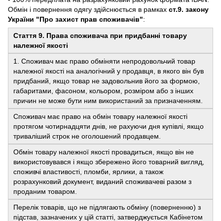
Обмін і повернення одягу здійснюється в рамках
ст.9. закону
України "Про захист прав споживачів"
:
Стаття 9. Права споживача при придбанні товару
належної якості
1. Споживач має право обміняти непродовольчий товар
належної якості на аналогічний у продавця, в якого він був
придбаний, якщо товар не задовольнив його за формою,
габаритами, фасоном, кольором, розміром або з інших
причин не може бути ним використаний за призначенням.
Споживач має право на обмін товару належної якості
протягом чотирнадцяти днів, не рахуючи дня купівлі, якщо
триваліший строк не оголошений продавцем.
Обмін товару належної якості провадиться, якщо він не
використовувався і якщо збережено його товарний вигляд,
споживчі властивості, пломби, ярлики, а також
розрахунковий документ, виданий споживачеві разом з
проданим товаром.
Перелік товарів, що не підлягають обміну (поверненню) з
підстав, зазначених у цій статті, затверджується Кабінетом