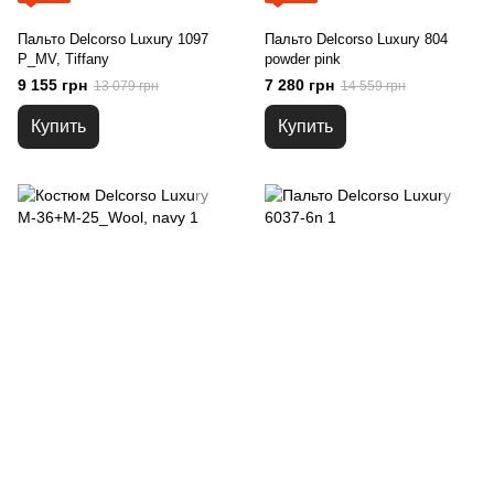
Пальто Delcorso Luxury 1097
Пальто Delcorso Luxury 804
P_MV, Tiffany
powder pink
9 155 грн
7 280 грн
13 079 грн
14 559 грн
Купить
Купить