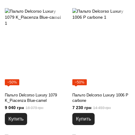
−50%
−50%
Пальто Delcorso Luxury 1079
Пальто Delcorso Luxury 1006 P
K_Piacenza Blue-camel
carbone
9 040 грн
7 230 грн
18 079 грн
14 459 грн
Купить
Купить