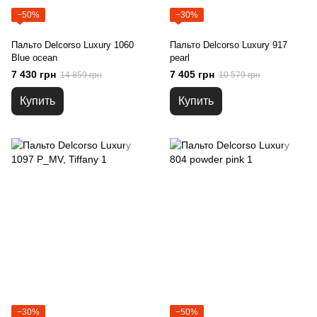
−50%
−30%
Пальто Delcorso Luxury 1060
Пальто Delcorso Luxury 917
Blue ocean
pearl
7 430 грн
7 405 грн
14 859 грн
10 579 грн
Купить
Купить
−30%
−50%