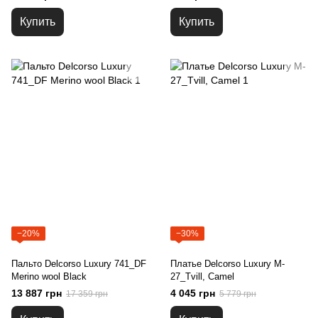
Купить
Купить
−20%
−30%
Пальто Delcorso Luxury 741_DF
Платье Delcorso Luxury M-
Merino wool Black
27_Tvill, Camel
13 887 грн
4 045 грн
17 359 грн
5 779 грн