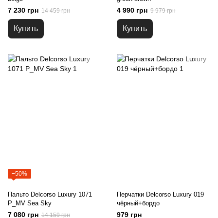
7 230 грн
4 990 грн
14 459 грн
9 979 грн
Купить
Купить
−50%
Пальто Delcorso Luxury 1071
Перчатки Delcorso Luxury 019
P_MV Sea Sky
чёрный+бордо
7 080 грн
979 грн
14 159 грн