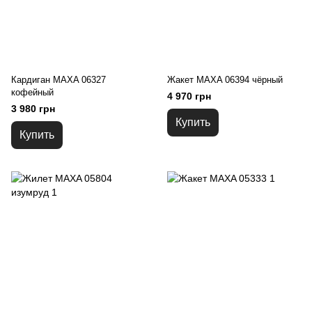
Кардиган MAXA 06327
Жакет MAXA 06394 чёрный
кофейный
4 970 грн
3 980 грн
Купить
Купить