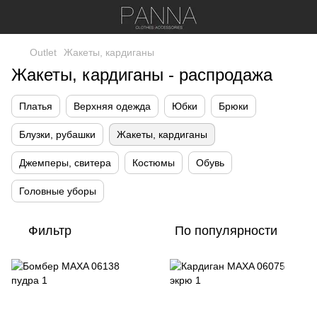
Outlet
Жакеты, кардиганы
Жакеты, кардиганы - распродажа
Платья
Верхняя одежда
Юбки
Брюки
Блузки, рубашки
Жакеты, кардиганы
Джемперы, свитера
Костюмы
Обувь
Головные уборы
Фильтр
По популярности