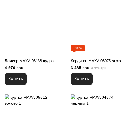
−30%
Бомбер MAXA 06138 пудра
Кардиган MAXA 06075 экрю
4 970 грн
3 465 грн
4 950 грн
Купить
Купить