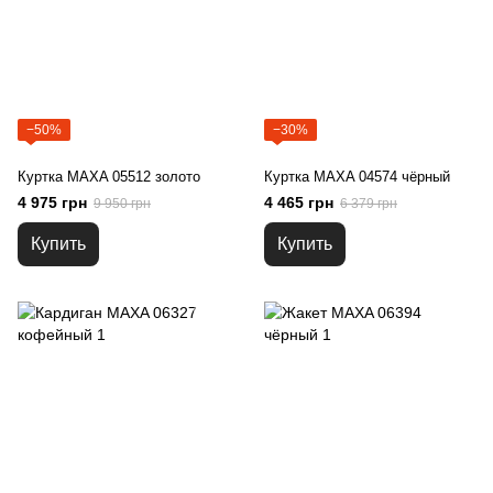
−50%
−30%
Куртка MAXA 05512 золото
Куртка MAXA 04574 чёрный
4 975 грн
4 465 грн
9 950 грн
6 379 грн
Купить
Купить