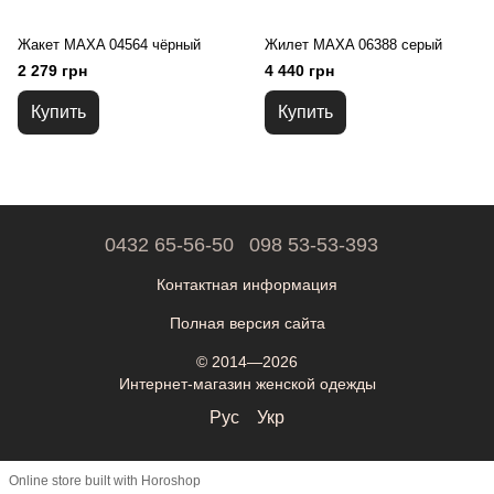
Жакет MAXA 04564 чёрный
Жилет MAXA 06388 серый
2 279 грн
4 440 грн
Купить
Купить
0432 65-56-50
098 53-53-393
Контактная информация
Полная версия сайта
© 2014—2026
Интернет-магазин женской одежды
Рус
Укр
Online store built with Horoshop