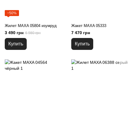
−50%
Жилет MAXA 05804 изумруд
Жакет MAXA 05333
3 490 грн
7 470 грн
6 980 грн
Купить
Купить