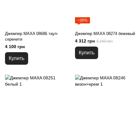
−30%
Джемпер MAXA 08686 тауп-
Джемпер MAXA 08274 бежевый
серенити
4 312 грн
6 160 грн
4 100 грн
Купить
Купить