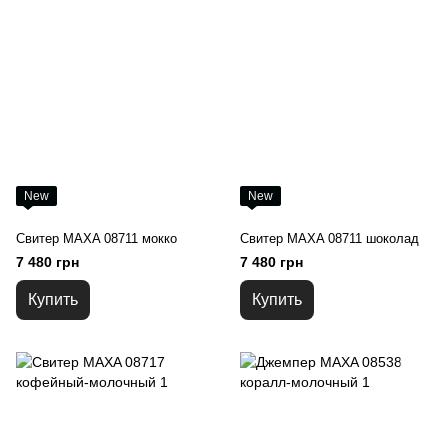
New
New
Свитер MAXA 08711 мокко
Свитер MAXA 08711 шоколад
7 480 грн
7 480 грн
Купить
Купить