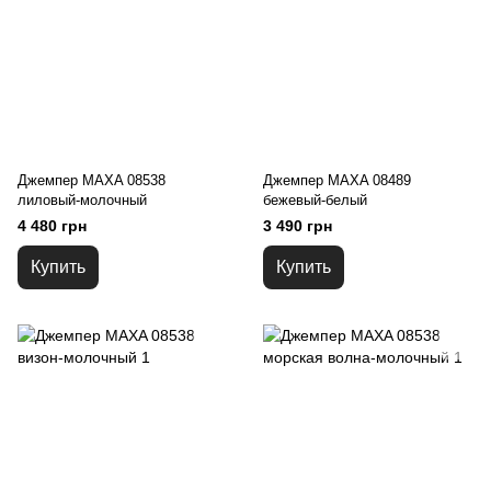
Джемпер MAXA 08538
Джемпер MAXA 08489
лиловый-молочный
бежевый-белый
4 480 грн
3 490 грн
Купить
Купить