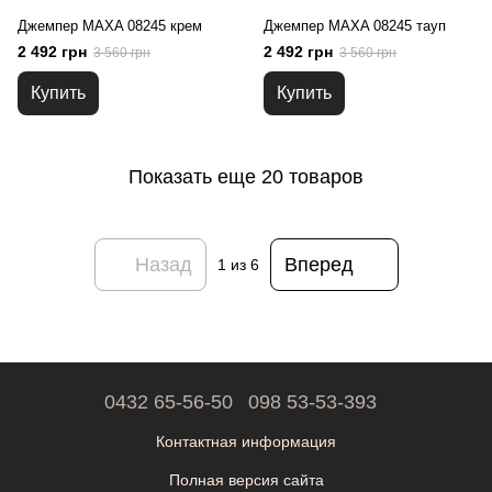
Джемпер MAXA 08245 крем
Джемпер MAXA 08245 тауп
2 492 грн
2 492 грн
3 560 грн
3 560 грн
Купить
Купить
Показать еще 20 товаров
Назад
Вперед
1
из 6
0432 65-56-50
098 53-53-393
Контактная информация
Полная версия сайта