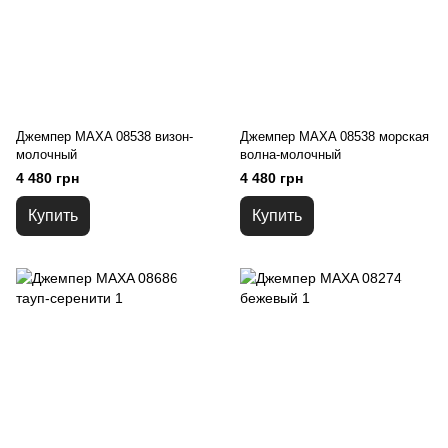
Джемпер MAXA 08538 визон-
Джемпер MAXA 08538 морская
молочный
волна-молочный
4 480 грн
4 480 грн
Купить
Купить