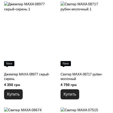
New
New
Джемпер MAXA 08977 серый-
Свитер MAXA 08717 рубин-
сирень
молочный
4 350 грн
4 750 грн
Купить
Купить