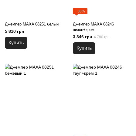
−30%
Джемпер MAXA 08251 белый
Джемпер MAXA 08246
визон+крем
5 810 грн
3 346 грн
4 780 грн
Купить
Купить