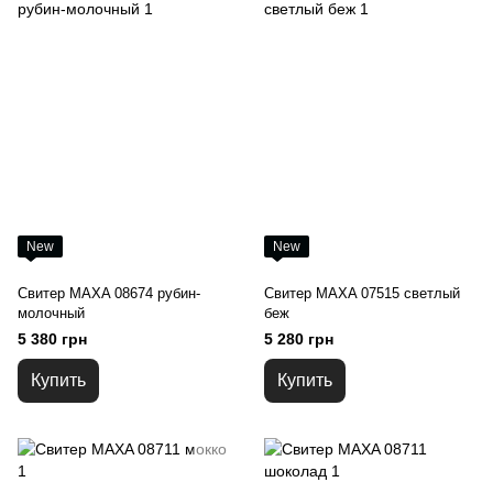
New
New
Свитер MAXA 08674 рубин-
Свитер MAXA 07515 светлый
молочный
беж
5 380 грн
5 280 грн
Купить
Купить