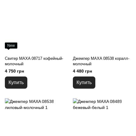
New
Свитер MAXA 08717 кофейный-
Джемпер MAXA 08538 коралл-
молочный
молочный
4 750 грн
4 480 грн
Купить
Купить