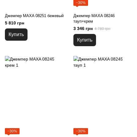
−30%
Джемпер MAXA 08251 бежевый
Джемпер MAXA 08246
тауп+крем
5 810 грн
3 346 грн
4 780 грн
Купить
Купить
−30%
−30%