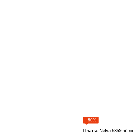
−50%
Платье Nelva 5859 чёр