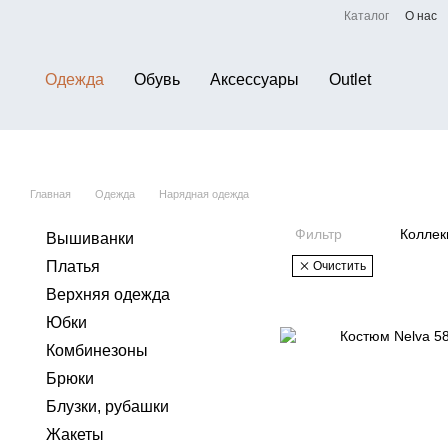
Перейти к основному контенту
Каталог
О нас
Одежда
Обувь
Аксессуары
Outlet
Главная
Одежда
Нарядная одежда
Фильтр
Коллек
Вышиванки
Платья
Очистить
Верхняя одежда
Юбки
Комбинезоны
Брюки
Блузки, рубашки
Жакеты