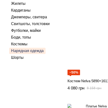
Жилеты
Кардиганы
Джемперы, свитера
Свитшоты, толстовки
Футболки, майки
Боди, топы
Костюмы
Нарядная одежда
Шорты
−50%
Костюм Nelva 5890+161
4 080 грн
8 158 грн