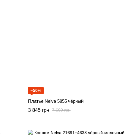
−50%
Платье Nelva 5855 чёрный
3 845 грн
7 690 грн