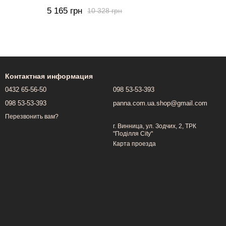
5 165 грн
10 328 грн
Контактная информация
0432 65-56-50
098 53-53-393
098 53-53-393
panna.com.ua.shop@gmail.com
Перезвонить вам?
г. Винница, ул. Зодчих, 2, ТРК
"Поділля City"
Карта проезда