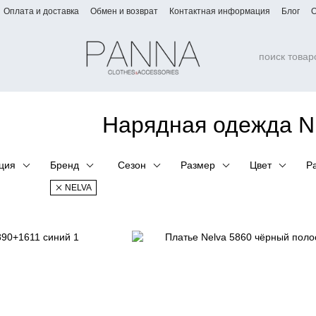
Оплата и доставка
Обмен и возврат
Контактная информация
Блог
О
Нарядная одежда 
ция
Бренд
Сезон
Размер
Цвет
Р
NELVA