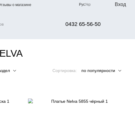
Вход
Рус
Укр
тзывы о магазине
0432 65-56-50
NELVA
аздел
Сортировка:
по популярности