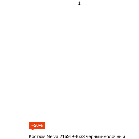
−50%
Костюм Nelva 21691+4633 чёрный-молочный