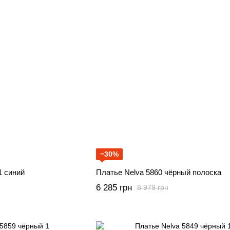
−30%
1 синий
Платье Nelva 5860 чёрный полоска
6 285 грн
8 979 грн