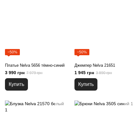
−50%
−50%
Платье Nelva 5656 тёмно-синий
Джемпер Nelva 21651
3 990 грн
1 945 грн
7 979 грн
3 890 грн
Купить
Купить