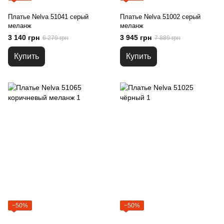
Платье Nelva 51041 серый
Платье Nelva 51002 серый
меланж
меланж
3 140 грн
3 945 грн
6 279 грн
7 889 грн
Купить
Купить
−50%
−50%