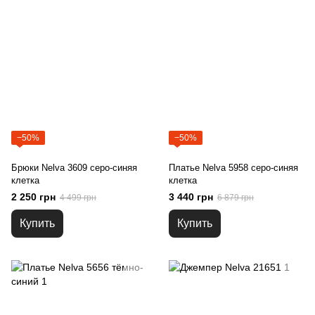
−50%
−50%
Брюки Nelva 3609 серо-синяя
Платье Nelva 5958 серо-синяя
клетка
клетка
2 250 грн
3 440 грн
4 499 грн
6 879 грн
Купить
Купить