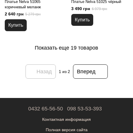
Платье Nelva 51065
Платье Nelva 51025 чёрный
коричневый меланж
3 490 грн
6 979 грн
2 640 грн
5 279 грн
Купить
Купить
Показать еще 19 товаров
Назад
Вперед
1
из 2
0432 65-56-50
098 53-53-393
Контактная информация
Полная версия сайта