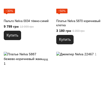
−30%
−50%
Пальто Nelva 0034 тёмно-синий
Платье Nelva 5870 коричневый
клетка
9 799 грн
13 999 грн
3 180 грн
6 359 грн
Купить
Купить