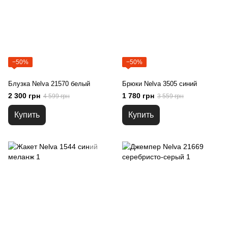
−50%
−50%
Блузка Nelva 21570 белый
Брюки Nelva 3505 синий
2 300 грн
1 780 грн
4 599 грн
3 559 грн
Купить
Купить