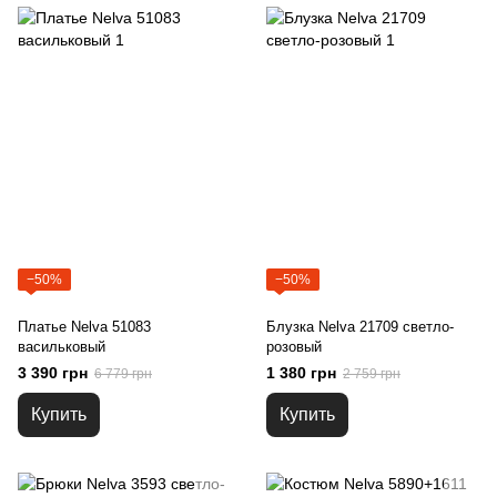
−50%
−50%
Платье Nelva 51083
Блузка Nelva 21709 светло-
васильковый
розовый
3 390 грн
1 380 грн
6 779 грн
2 759 грн
Купить
Купить