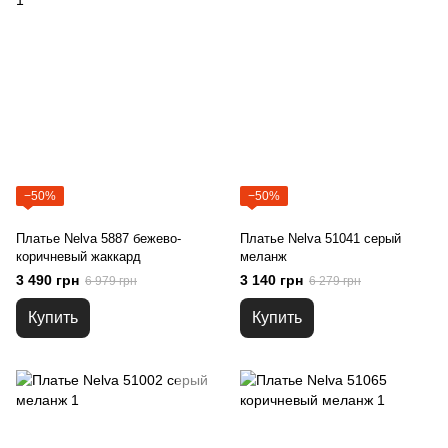
−50%
−50%
Платье Nelva 5887 бежево-
Платье Nelva 51041 серый
коричневый жаккард
меланж
3 490 грн
3 140 грн
6 979 грн
6 279 грн
Купить
Купить