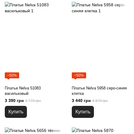
−50%
−50%
Платье Nelva 51083
Платье Nelva 5958 серо-синяя
васильковый
клетка
3 390 грн
3 440 грн
6 779 грн
6 879 грн
Купить
Купить