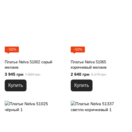
−50%
−50%
Платье Nelva 51002 серый
Платье Nelva 51065
меланж
коричневый меланж
3 945 грн
2 640 грн
7 889 грн
5 279 грн
Купить
Купить