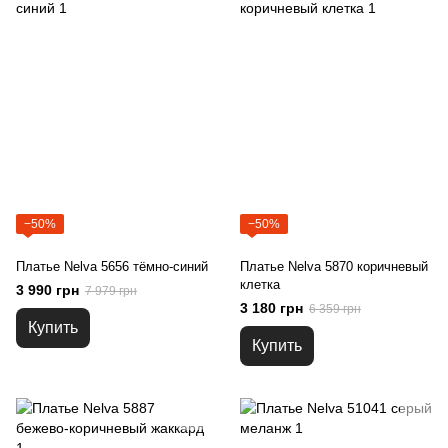
−50%
−50%
Платье Nelva 5656 тёмно-синий
Платье Nelva 5870 коричневый
клетка
3 990 грн
7 979 грн
3 180 грн
6 359 грн
Купить
Купить