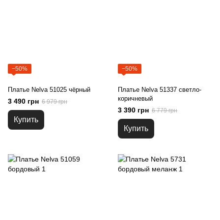
−50%
−50%
Платье Nelva 51025 чёрный
Платье Nelva 51337 светло-
коричневый
3 490 грн
6 979 грн
3 390 грн
6 779 грн
Купить
Купить