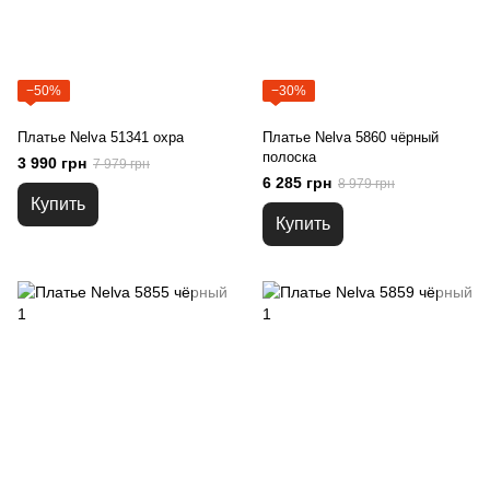
−50%
−30%
Платье Nelva 51341 охра
Платье Nelva 5860 чёрный
полоска
3 990 грн
7 979 грн
6 285 грн
8 979 грн
Купить
Купить