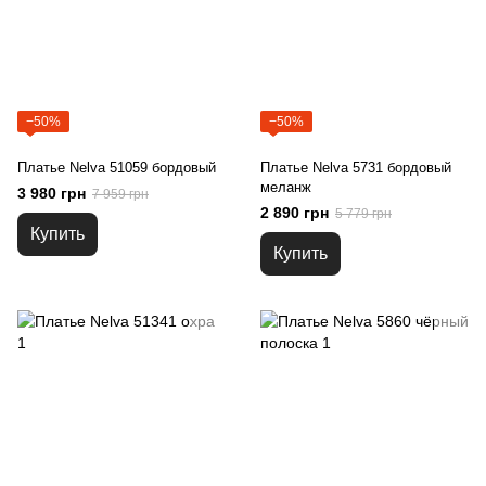
−50%
−50%
Платье Nelva 51059 бордовый
Платье Nelva 5731 бордовый
меланж
3 980 грн
7 959 грн
2 890 грн
5 779 грн
Купить
Купить