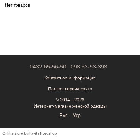
Нет товаров
0432 65-56-50
098 53-53-393
Контактная информация
Полная версия сайта
© 2014—2026
Интернет-магазин женской одежды
Рус
Укр
Online store built with Horoshop