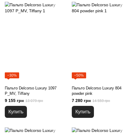
−30%
−50%
Пальто Delcorso Luxury 1097
Пальто Delcorso Luxury 804
P_MV, Tiffany
powder pink
9 155 грн
7 280 грн
13 079 грн
14 559 грн
Купить
Купить