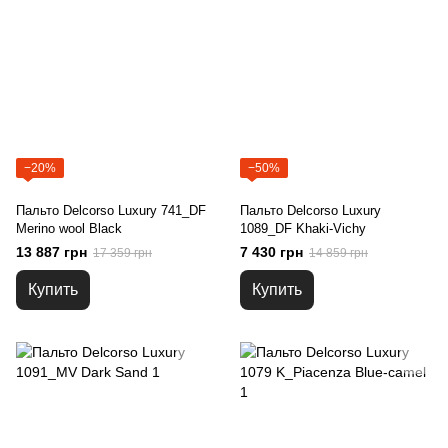
−20%
−50%
Пальто Delcorso Luxury 741_DF
Пальто Delcorso Luxury
Merino wool Black
1089_DF Khaki-Vichy
13 887 грн
7 430 грн
17 359 грн
14 859 грн
Купить
Купить