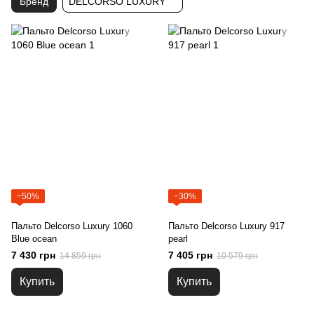
Бренд
DELCORSO LUXURY
−50%
−30%
Пальто Delcorso Luxury 1060
Пальто Delcorso Luxury 917
Blue ocean
pearl
7 430 грн
7 405 грн
14 859 грн
10 579 грн
Купить
Купить