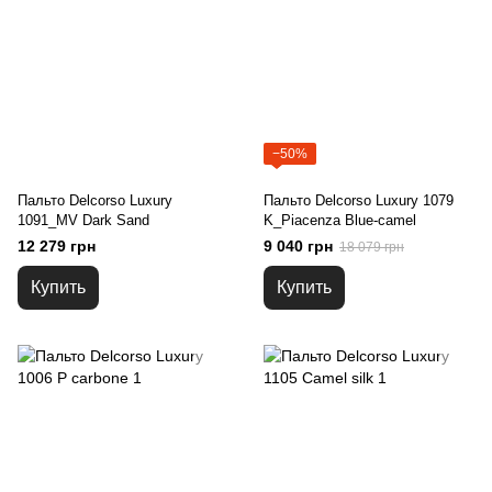
−50%
Пальто Delcorso Luxury
Пальто Delcorso Luxury 1079
1091_MV Dark Sand
K_Piacenza Blue-camel
12 279 грн
9 040 грн
18 079 грн
Купить
Купить