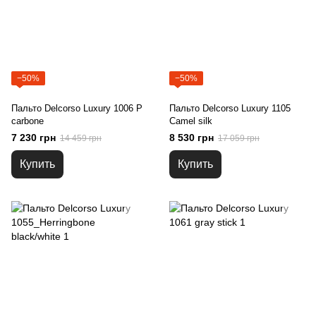
−50%
−50%
Пальто Delcorso Luxury 1006 P
Пальто Delcorso Luxury 1105
carbone
Camel silk
7 230 грн
8 530 грн
14 459 грн
17 059 грн
Купить
Купить