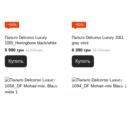
−50%
−50%
Пальто Delcorso Luxury
Пальто Delcorso Luxury 1061
1055_Herringbone black/white
gray stick
5 990 грн
6 390 грн
11 979 грн
12 779 грн
Купить
Купить