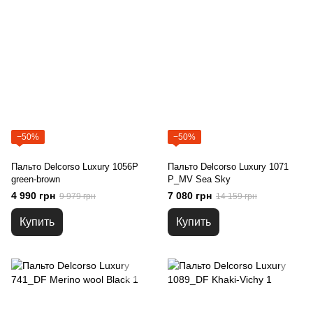
−50%
−50%
Пальто Delcorso Luxury 1056P
Пальто Delcorso Luxury 1071
green-brown
P_MV Sea Sky
4 990 грн
7 080 грн
9 979 грн
14 159 грн
Купить
Купить