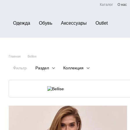
Перейти к основному контенту
Каталог
О нас
Одежда
Обувь
Аксессуары
Outlet
Главная
Bellise
Фильтр
Раздел
Коллекция