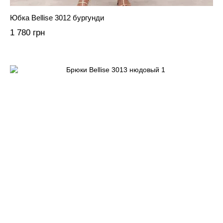
Юбка Bellise 3012 бургунди
1 780 грн