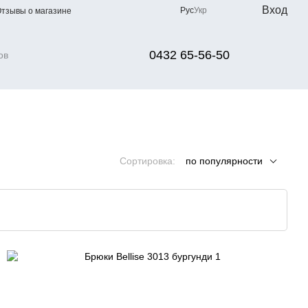
Вход
Рус
Укр
тзывы о магазине
0432 65-56-50
Сортировка:
по популярности