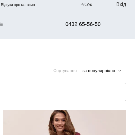
Вхід
Рус
Укр
Відгуки про магазин
0432 65-56-50
Сортування:
за популярністю