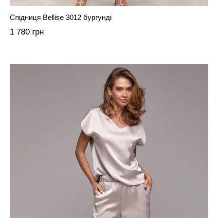
Спідниця Bellise 3012 бургунді
1 780 грн