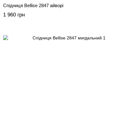
Спідниця Bellise 2847 айворі
1 960 грн