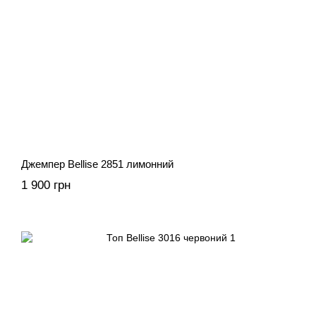
Джемпер Bellise 2851 лимонний
1 900 грн