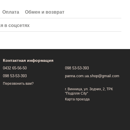
Оплата
Обмен и возврат
я в соцсетях
Контактная информация
0432 65-56-50
098 53-53-393
098 53-53-393
panna.com.ua.shop@gmail.com
Перезвонить вам?
г. Винница, ул. Зодчих, 2, ТРК
"Поділля City"
Карта проезда