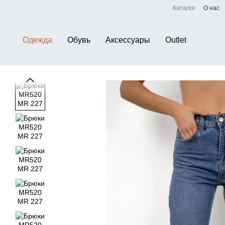
Перейти к основному контенту
Каталог
О нас
Одежда
Обувь
Аксессуары
Outlet