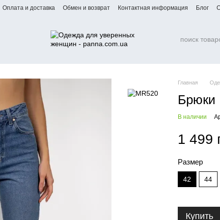
Оплата и доставка
Обмен и возврат
Контактная информация
Блог
О
Главная
Оде
Брюки 
В наличии
А
1 499 
Размер
42
44
Купить