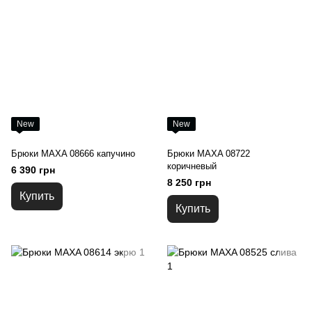
New
New
Брюки MAXA 08666 капучино
Брюки MAXA 08722
коричневый
6 390 грн
8 250 грн
Купить
Купить