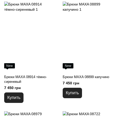
New
New
Брюки MAXA 08914 тёмно-
Брюки MAXA 08899 капучино
сиреневый
7 450 грн
7 450 грн
Купить
Купить