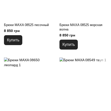
Брюки MAXA 08525 песочный
Брюки MAXA 08525 морская
волна
8 850 грн
8 850 грн
Купить
Купить