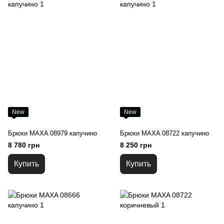
New
New
Брюки MAXA 08979 капучино
Брюки MAXA 08722 капучино
8 780 грн
8 250 грн
Купить
Купить