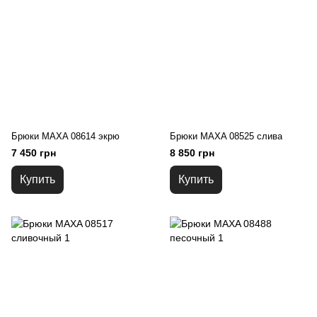
Брюки MAXA 08614 экрю
Брюки MAXA 08525 слива
7 450 грн
8 850 грн
Купить
Купить