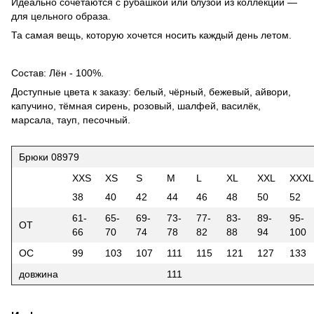
Идеально сочетаются с рубашкой или блузой из коллекции —
для цельного образа.
Та самая вещь, которую хочется носить каждый день летом.
Состав: Лён - 100%.
Доступные цвета к заказу: белый, чёрный, бежевый, айвори,
капучино, тёмная сирень, розовый, шалфей, василёк,
марсала, тауп, песочный.
Брюки 08979
XXS
XS
S
M
L
XL
XXL
XXXL
38
40
42
44
46
48
50
52
61-
65-
69-
73-
77-
83-
89-
95-
ОТ
66
70
74
78
82
88
94
100
ОС
99
103
107
111
115
121
127
133
довжина
111