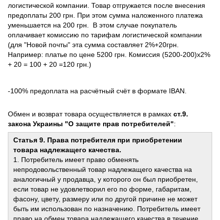
логистической компании. Товар отгружается после внесения
предоплаты 200 грн. При этом сумма наложенного платежа
уменьшается на 200 грн. В этом случае покупатель
оплачивает комиссию по тарифам логистической компании
(для "Новой почты" эта сумма составляет 2%+20грн.
Например: платье по цене 5200 грн. Комиссия (5200-200)х2%
+ 20 = 100 + 20 =120 грн.)
-100% предоплата на расчётный счёт в формате IBAN.
Обмен и возврат товара осуществляется в рамках
ст.9.
закона Украины "О защите прав потребителей"
:
Статья 9. Права потребителя при приобретении
товара надлежащего качества.
1. Потребитель имеет право обменять
непродовольственный товар надлежащего качества на
аналогичный у продавца, у которого он был приобретен,
если товар не удовлетворил его по форме, габаритам,
фасону, цвету, размеру или по другой причине не может
быть им использован по назначению. Потребитель имеет
право на обмен товара надлежащего качества в течение