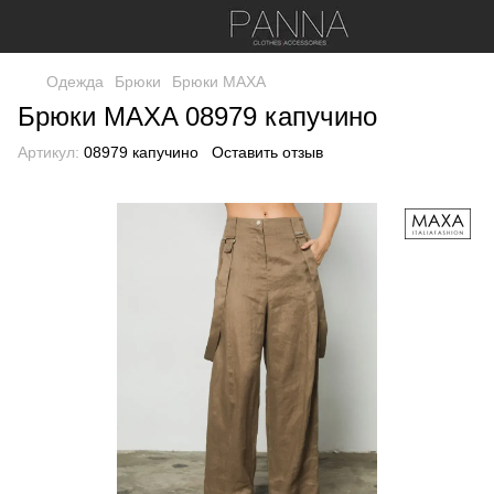
Одежда
Брюки
Брюки МАХА
Брюки MAXA 08979 капучино
Артикул:
08979 капучино
Оставить отзыв