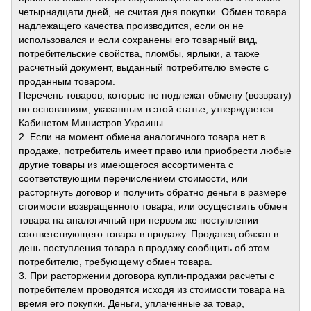
четырнадцати дней, не считая дня покупки. Обмен товара
надлежащего качества производится, если он не
использовался и если сохранены его товарный вид,
потребительские свойства, пломбы, ярлыки, а также
расчетный документ, выданный потребителю вместе с
проданным товаром.
Перечень товаров, которые не подлежат обмену (возврату)
по основаниям, указанным в этой статье, утверждается
Кабинетом Министров Украины.
2. Если на момент обмена аналогичного товара нет в
продаже, потребитель имеет право или приобрести любые
другие товары из имеющегося ассортимента с
соответствующим перечислением стоимости, или
расторгнуть договор и получить обратно деньги в размере
стоимости возвращенного товара, или осуществить обмен
товара на аналогичный при первом же поступлении
соответствующего товара в продажу. Продавец обязан в
день поступления товара в продажу сообщить об этом
потребителю, требующему обмен товара.
3. При расторжении договора купли-продажи расчеты с
потребителем проводятся исходя из стоимости товара на
время его покупки. Деньги, уплаченные за товар,