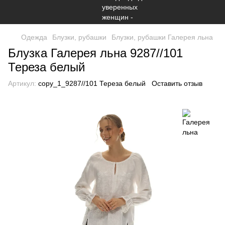
Одежда
Блузки, рубашки
Блузки, рубашки Галерея льна
Блузка Галерея льна 9287//101
Тереза белый
Артикул:
copy_1_9287//101 Тереза белый
Оставить отзыв