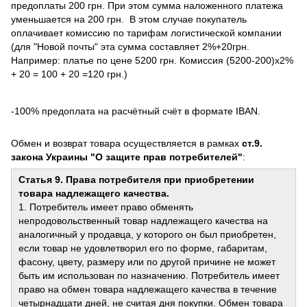
предоплаты 200 грн. При этом сумма наложенного платежа
уменьшается на 200 грн. В этом случае покупатель
оплачивает комиссию по тарифам логистической компании
(для "Новой почты" эта сумма составляет 2%+20грн.
Например: платье по цене 5200 грн. Комиссия (5200-200)х2%
+ 20 = 100 + 20 =120 грн.)
-100% предоплата на расчётный счёт в формате IBAN.
Обмен и возврат товара осуществляется в рамках
ст.9.
закона Украины "О защите прав потребителей"
:
Статья 9. Права потребителя при приобретении
товара надлежащего качества.
1. Потребитель имеет право обменять
непродовольственный товар надлежащего качества на
аналогичный у продавца, у которого он был приобретен,
если товар не удовлетворил его по форме, габаритам,
фасону, цвету, размеру или по другой причине не может
быть им использован по назначению. Потребитель имеет
право на обмен товара надлежащего качества в течение
четырнадцати дней, не считая дня покупки. Обмен товара