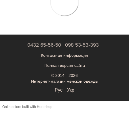
0432 65-56-50
098 53-53-393
Контактная информация
Полная версия сайта
© 2014—2026
Интернет-магазин женской одежды
Рус
Укр
Online store built with Horoshop