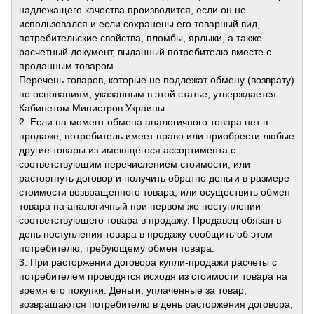
надлежащего качества производится, если он не
использовался и если сохранены его товарный вид,
потребительские свойства, пломбы, ярлыки, а также
расчетный документ, выданный потребителю вместе с
проданным товаром.
Перечень товаров, которые не подлежат обмену (возврату)
по основаниям, указанным в этой статье, утверждается
Кабинетом Министров Украины.
2. Если на момент обмена аналогичного товара нет в
продаже, потребитель имеет право или приобрести любые
другие товары из имеющегося ассортимента с
соответствующим перечислением стоимости, или
расторгнуть договор и получить обратно деньги в размере
стоимости возвращенного товара, или осуществить обмен
товара на аналогичный при первом же поступлении
соответствующего товара в продажу. Продавец обязан в
день поступления товара в продажу сообщить об этом
потребителю, требующему обмен товара.
3. При расторжении договора купли-продажи расчеты с
потребителем проводятся исходя из стоимости товара на
время его покупки. Деньги, уплаченные за товар,
возвращаются потребителю в день расторжения договора,