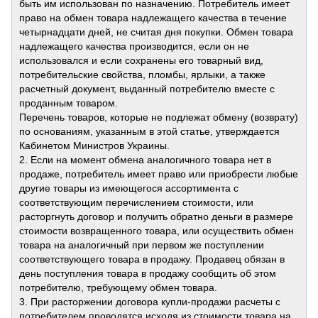
быть им использован по назначению. Потребитель имеет
право на обмен товара надлежащего качества в течение
четырнадцати дней, не считая дня покупки. Обмен товара
надлежащего качества производится, если он не
использовался и если сохранены его товарный вид,
потребительские свойства, пломбы, ярлыки, а также
расчетный документ, выданный потребителю вместе с
проданным товаром.
Перечень товаров, которые не подлежат обмену (возврату)
по основаниям, указанным в этой статье, утверждается
Кабинетом Министров Украины.
2. Если на момент обмена аналогичного товара нет в
продаже, потребитель имеет право или приобрести любые
другие товары из имеющегося ассортимента с
соответствующим перечислением стоимости, или
расторгнуть договор и получить обратно деньги в размере
стоимости возвращенного товара, или осуществить обмен
товара на аналогичный при первом же поступлении
соответствующего товара в продажу. Продавец обязан в
день поступления товара в продажу сообщить об этом
потребителю, требующему обмен товара.
3. При расторжении договора купли-продажи расчеты с
потребителем проводятся исходя из стоимости товара на