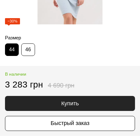
−30%
Размер
44
46
В наличии
3 283 грн
4 690 грн
Купить
Быстрый заказ