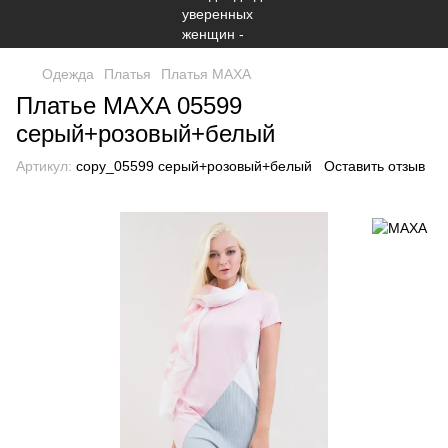
Одежда
Платья
Платья МАХА
Платье MAXA 05599
серый+розовый+белый
Артикул:
copy_05599 серый+розовый+белый
Оставить отзыв