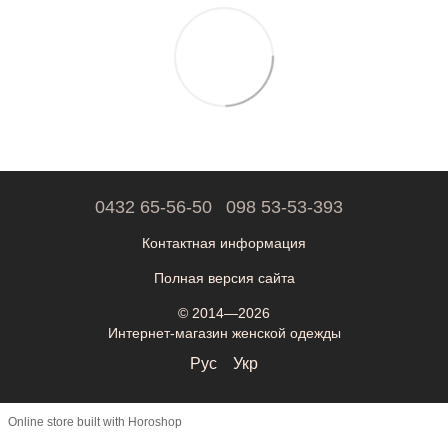
0432 65-56-50
098 53-53-393
Контактная информация
Полная версия сайта
© 2014—2026
Интернет-магазин женской одежды
Рус
Укр
Online store built with Horoshop