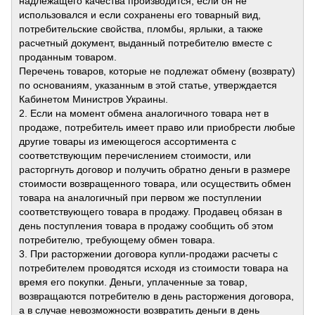
надлежащего качества производится, если он не
использовался и если сохранены его товарный вид,
потребительские свойства, пломбы, ярлыки, а также
расчетный документ, выданный потребителю вместе с
проданным товаром.
Перечень товаров, которые не подлежат обмену (возврату)
по основаниям, указанным в этой статье, утверждается
Кабинетом Министров Украины.
2. Если на момент обмена аналогичного товара нет в
продаже, потребитель имеет право или приобрести любые
другие товары из имеющегося ассортимента с
соответствующим перечислением стоимости, или
расторгнуть договор и получить обратно деньги в размере
стоимости возвращенного товара, или осуществить обмен
товара на аналогичный при первом же поступлении
соответствующего товара в продажу. Продавец обязан в
день поступления товара в продажу сообщить об этом
потребителю, требующему обмен товара.
3. При расторжении договора купли-продажи расчеты с
потребителем проводятся исходя из стоимости товара на
время его покупки. Деньги, уплаченные за товар,
возвращаются потребителю в день расторжения договора,
а в случае невозможности возвратить деньги в день