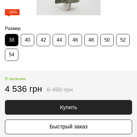
−30%
Размер
38
40
42
44
46
48
50
52
54
В наличии
4 536 грн
6 480 грн
Купить
Быстрый заказ