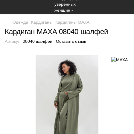
Одежда
Кардиганы
Кардиганы МАХА
Кардиган MAXA 08040 шалфей
Артикул:
08040 шалфей
Оставить отзыв