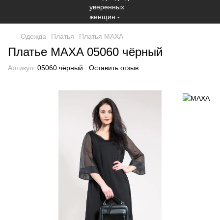
Одежда
Платья
Платья МАХА
Платье MAXA 05060 чёрный
Артикул:
05060 чёрный
Оставить отзыв