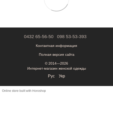
0432 65-56-50
098 53-53-393
Контактная информация
Полная версия сайта
© 2014—2026
Интернет-магазин женской одежды
Рус
Укр
Online store built with Horoshop