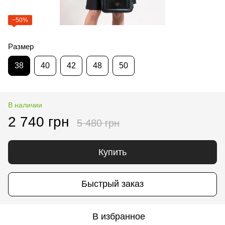
−50%
Размер
38
40
42
48
50
В наличии
2 740 грн
5 480 грн
Купить
Быстрый заказ
В избранное