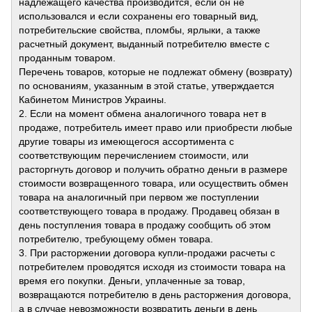
надлежащего качества производится, если он не
использовался и если сохранены его товарный вид,
потребительские свойства, пломбы, ярлыки, а также
расчетный документ, выданный потребителю вместе с
проданным товаром.
Перечень товаров, которые не подлежат обмену (возврату)
по основаниям, указанным в этой статье, утверждается
Кабинетом Министров Украины.
2. Если на момент обмена аналогичного товара нет в
продаже, потребитель имеет право или приобрести любые
другие товары из имеющегося ассортимента с
соответствующим перечислением стоимости, или
расторгнуть договор и получить обратно деньги в размере
стоимости возвращенного товара, или осуществить обмен
товара на аналогичный при первом же поступлении
соответствующего товара в продажу. Продавец обязан в
день поступления товара в продажу сообщить об этом
потребителю, требующему обмен товара.
3. При расторжении договора купли-продажи расчеты с
потребителем проводятся исходя из стоимости товара на
время его покупки. Деньги, уплаченные за товар,
возвращаются потребителю в день расторжения договора,
а в случае невозможности возвратить деньги в день