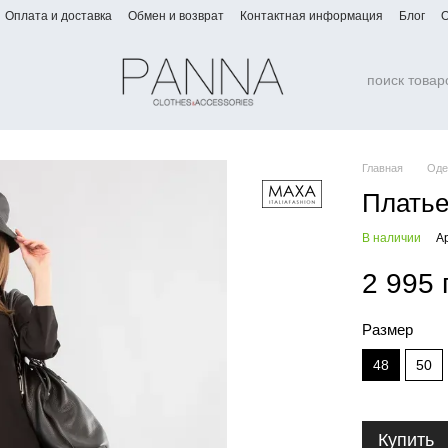
Оплата и доставка
Обмен и возврат
Контактная информация
Блог
О
Главная
Оде
Платье
В наличии
А
2 995 
Размер
48
50
Купить