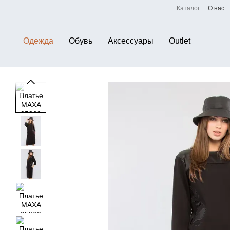
Перейти к основному контенту
Каталог
О нас
Одежда
Обувь
Аксессуары
Outlet