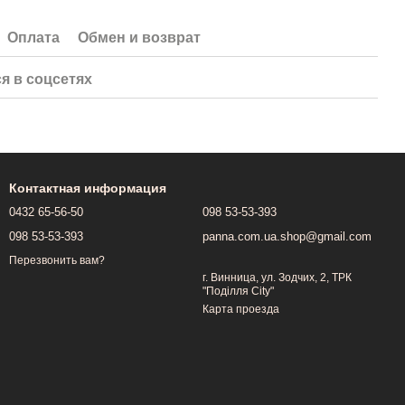
Оплата
Обмен и возврат
я в соцсетях
Контактная информация
0432 65-56-50
098 53-53-393
098 53-53-393
panna.com.ua.shop@gmail.com
Перезвонить вам?
г. Винница, ул. Зодчих, 2, ТРК
"Поділля City"
Карта проезда