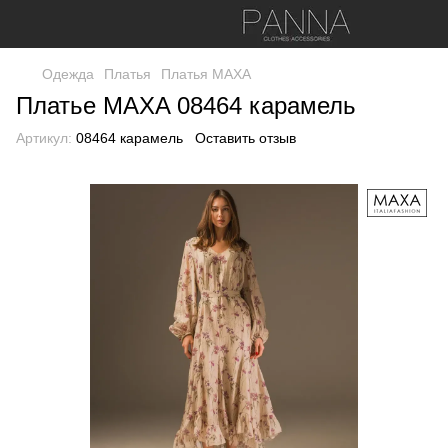
Одежда
Платья
Платья МАХА
Платье MAXA 08464 карамель
Артикул:
08464 карамель
Оставить отзыв