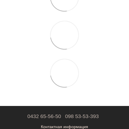
0432 65-56-50
098 53-53-393
Контактная информация