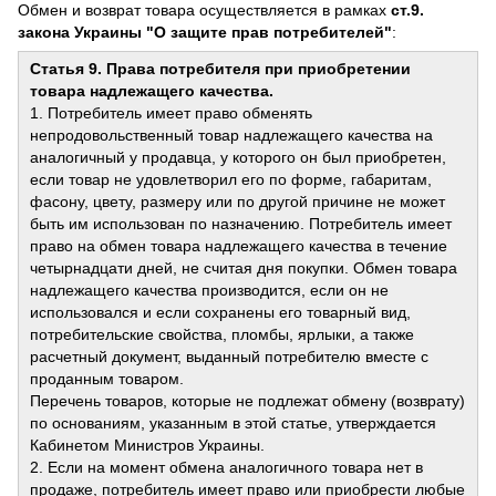
Обмен и возврат товара осуществляется в рамках
ст.9.
закона Украины "О защите прав потребителей"
:
Статья 9. Права потребителя при приобретении
товара надлежащего качества.
1. Потребитель имеет право обменять
непродовольственный товар надлежащего качества на
аналогичный у продавца, у которого он был приобретен,
если товар не удовлетворил его по форме, габаритам,
фасону, цвету, размеру или по другой причине не может
быть им использован по назначению. Потребитель имеет
право на обмен товара надлежащего качества в течение
четырнадцати дней, не считая дня покупки. Обмен товара
надлежащего качества производится, если он не
использовался и если сохранены его товарный вид,
потребительские свойства, пломбы, ярлыки, а также
расчетный документ, выданный потребителю вместе с
проданным товаром.
Перечень товаров, которые не подлежат обмену (возврату)
по основаниям, указанным в этой статье, утверждается
Кабинетом Министров Украины.
2. Если на момент обмена аналогичного товара нет в
продаже, потребитель имеет право или приобрести любые