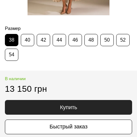
Размер
38
40
42
44
46
48
50
52
54
В наличии
13 150 грн
Купить
Быстрый заказ