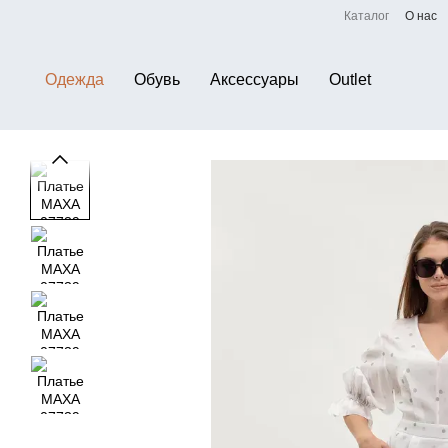
Перейти к основному контенту
Каталог
О нас
Одежда
Обувь
Аксессуары
Outlet