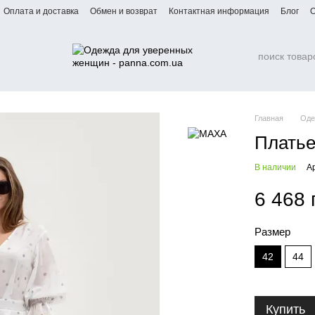
Оплата и доставка
Обмен и возврат
Контактная информация
Блог
О
Главная
Оде
Платье
В наличии
А
6 468 
Размер
42
44
Купить