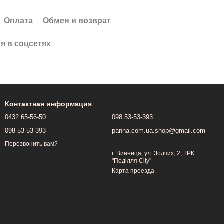
Оплата
Обмен и возврат
я в соцсетях
Контактная информация
0432 65-56-50
098 53-53-393
098 53-53-393
panna.com.ua.shop@gmail.com
Перезвонить вам?
г. Винница, ул. Зодчих, 2, ТРК
"Поділля City"
Карта проезда