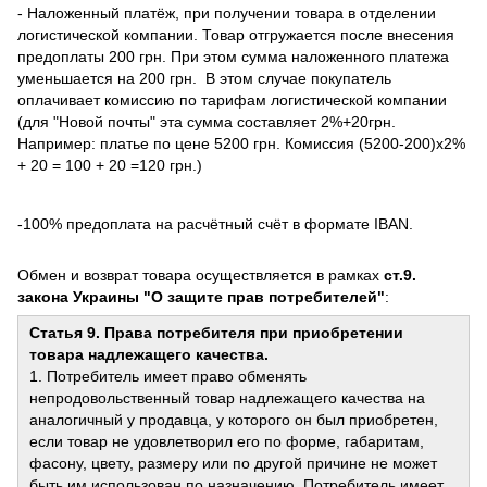
- Наложенный платёж, при получении товара в отделении
логистической компании. Товар отгружается после внесения
предоплаты 200 грн. При этом сумма наложенного платежа
уменьшается на 200 грн. В этом случае покупатель
оплачивает комиссию по тарифам логистической компании
(для "Новой почты" эта сумма составляет 2%+20грн.
Например: платье по цене 5200 грн. Комиссия (5200-200)х2%
+ 20 = 100 + 20 =120 грн.)
-100% предоплата на расчётный счёт в формате IBAN.
Обмен и возврат товара осуществляется в рамках
ст.9.
закона Украины "О защите прав потребителей"
:
Статья 9. Права потребителя при приобретении
товара надлежащего качества.
1. Потребитель имеет право обменять
непродовольственный товар надлежащего качества на
аналогичный у продавца, у которого он был приобретен,
если товар не удовлетворил его по форме, габаритам,
фасону, цвету, размеру или по другой причине не может
быть им использован по назначению. Потребитель имеет