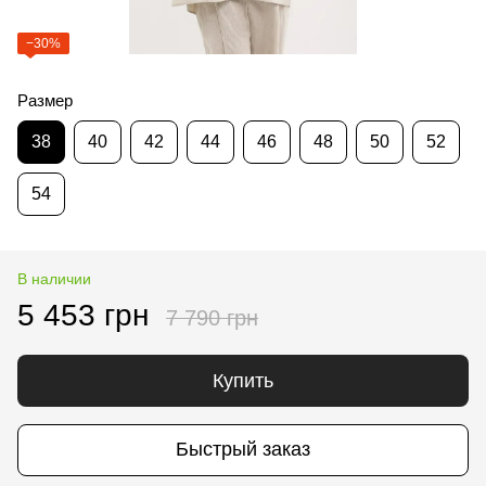
−30%
Размер
38
40
42
44
46
48
50
52
54
В наличии
5 453 грн
7 790 грн
Купить
Быстрый заказ