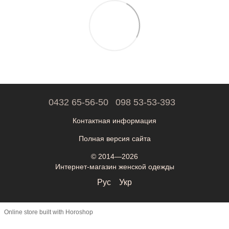
0432 65-56-50
098 53-53-393
Контактная информация
Полная версия сайта
© 2014—2026
Интернет-магазин женской одежды
Рус
Укр
Online store built with Horoshop