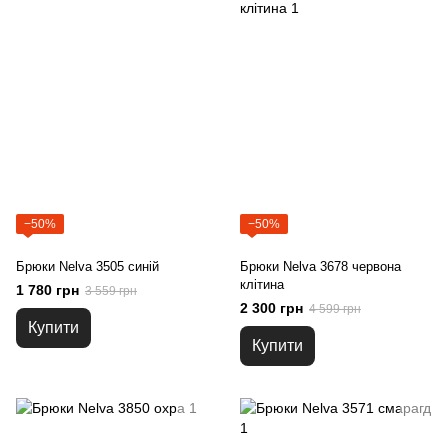
−50%
−50%
Брюки Nelva 3505 синій
Брюки Nelva 3678 червона
клітина
1 780 грн
3 559 грн
2 300 грн
4 599 грн
Купити
Купити