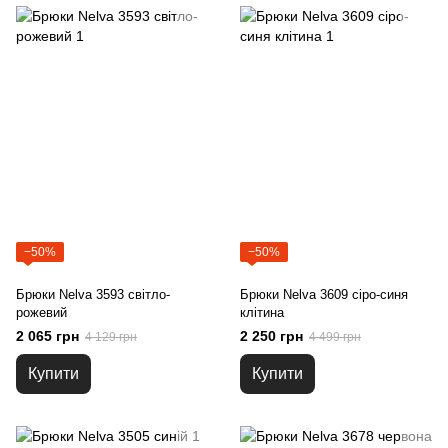
−50%
−50%
Брюки Nelva 3593 світло-
Брюки Nelva 3609 сіро-синя
рожевий
клітина
2 065 грн
2 250 грн
4 129 грн
4 499 грн
Купити
Купити