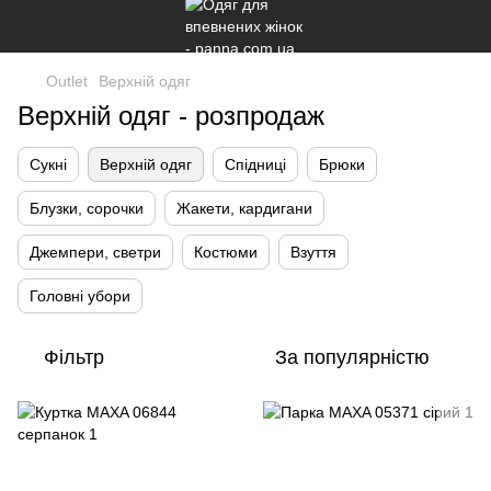
Outlet
Верхній одяг
Верхній одяг - розпродаж
Сукні
Верхній одяг
Спідниці
Брюки
Блузки, сорочки
Жакети, кардигани
Джемпери, светри
Костюми
Взуття
Головні убори
Фільтр
За популярністю