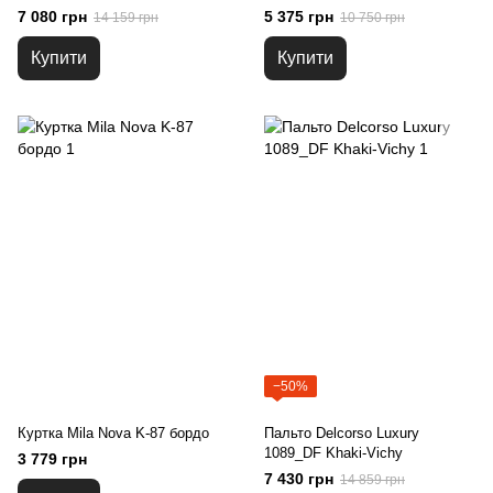
7 080 грн
5 375 грн
14 159 грн
10 750 грн
Купити
Купити
−50%
Куртка Mila Nova K-87 бордо
Пальто Delcorso Luxury
1089_DF Khaki-Vichy
3 779 грн
7 430 грн
14 859 грн