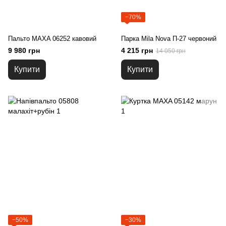
−70%
Пальто MAXA 06252 кавовий
Парка Mila Nova П-27 червоний
9 980 грн
4 215 грн
14 050 грн
Купити
Купити
−50%
−30%