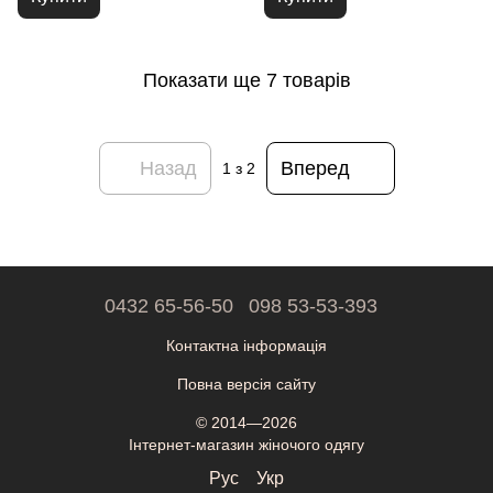
Показати ще 7 товарів
Назад
Вперед
1
з 2
0432 65-56-50
098 53-53-393
Контактна інформація
Повна версія сайту
© 2014—2026
Інтернет-магазин жіночого одягу
Рус
Укр