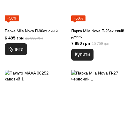
−50%
−50%
Парка Mila Nova П-96ex синій
Парка Mila Nova П-26ex синій
джинс
6 495 грн
12 990 грн
7 880 грн
15 759 грн
Купити
Купити