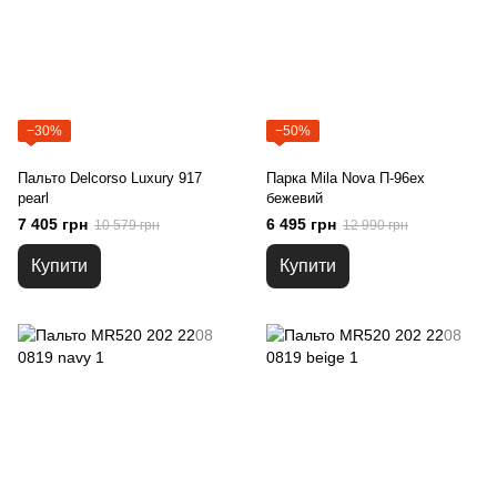
−30%
−50%
Пальто Delcorso Luxury 917
Парка Mila Nova П-96ex
pearl
бежевий
7 405 грн
6 495 грн
10 579 грн
12 990 грн
Купити
Купити