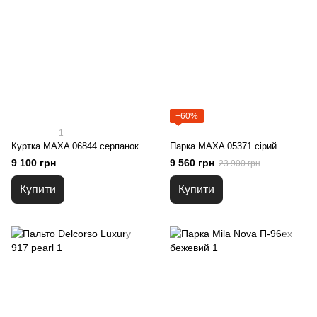
−60%
1
Куртка MAXA 06844 серпанок
Парка MAXA 05371 сірий
9 100 грн
9 560 грн
23 900 грн
Купити
Купити