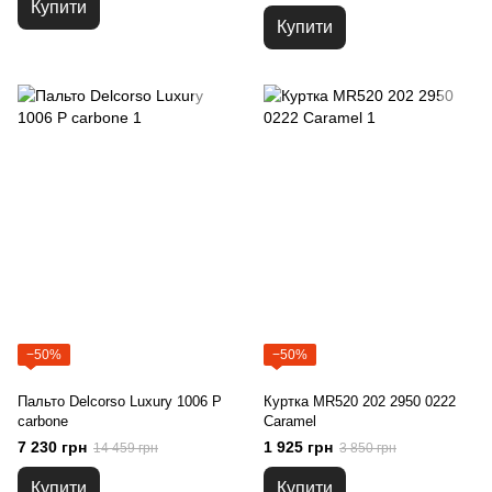
Купити
Купити
−50%
−50%
Пальто Delcorso Luxury 1006 P
Куртка MR520 202 2950 0222
carbone
Caramel
7 230 грн
1 925 грн
14 459 грн
3 850 грн
Купити
Купити