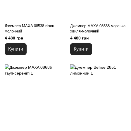
Джемпер MAXA 08538 візон-
Джемпер MAXA 08538 морська
молочний
хвиля-молочний
4 480 грн
4 480 грн
Купити
Купити