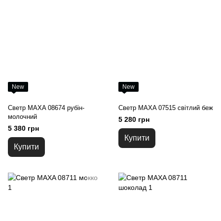
New
New
Светр MAXA 08674 рубін-
Светр MAXA 07515 світлий беж
молочний
5 280 грн
5 380 грн
Купити
Купити