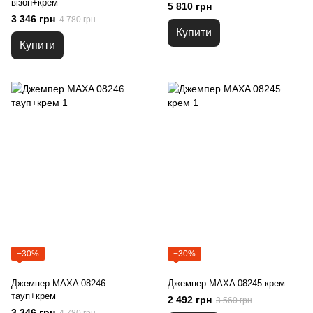
візон+крем
5 810 грн
3 346 грн
4 780 грн
Купити
Купити
−30%
−30%
Джемпер MAXA 08246
Джемпер MAXA 08245 крем
тауп+крем
2 492 грн
3 560 грн
3 346 грн