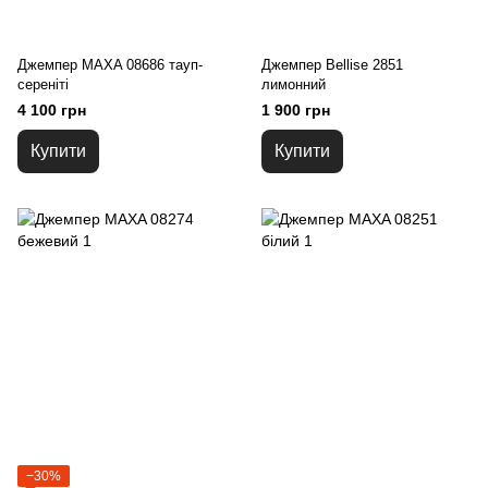
Джемпер MAXA 08686 тауп-
Джемпер Bellise 2851
сереніті
лимонний
4 100 грн
1 900 грн
Купити
Купити
−30%