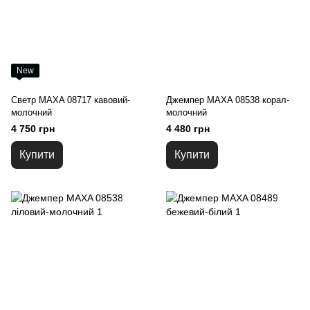
New
Светр MAXA 08717 кавовий-
Джемпер MAXA 08538 корал-
молочний
молочний
4 750 грн
4 480 грн
Купити
Купити