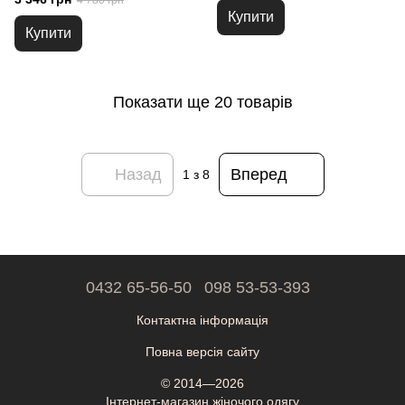
4 780 грн
Купити
Купити
Показати ще 20 товарів
Назад
Вперед
1
з 8
0432 65-56-50
098 53-53-393
Контактна інформація
Повна версія сайту
© 2014—2026
Інтернет-магазин жіночого одягу