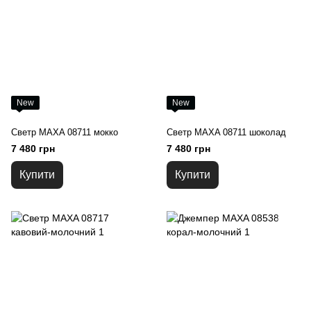
New
New
Светр MAXA 08711 мокко
Светр MAXA 08711 шоколад
7 480 грн
7 480 грн
Купити
Купити