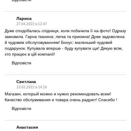
Лариса
27.04.2022 в 12:47
Дуже сподобалась спідниця, коли побачила її на фото! Одразу
замовила. Гарна тканина: легка та приємна! Дуже задоволена
й чудовим обслуговуванням! Бонус: маленький чудовий
подарунок. Купувала вперше - буду купувати ще! Дякую всім,
хто працює в цій компанії!
Відповісти
Светлана
13.02.2022 в 14:16
Магазин, который можно и нужно рекомендовать всем!
Качество обслуживания и товара очень радуют! Спасибо !
Відповісти
Анастасия