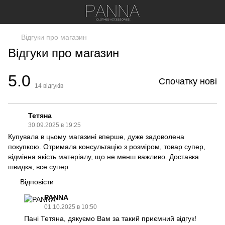
Відгуки про магазин
Відгуки про магазин
5.0
Спочатку нові
14
відгуків
Тетяна
30.09.2025 в 19:25
Купувала в цьому магазині вперше, дуже задоволена
покупкою. Отримала консультацію з розміром, товар супер,
відмінна якість матеріалу, що не менш важливо. Доставка
швидка, все супер.
Відповісти
PANNA
01.10.2025 в 10:50
Пані Тетяна, дякуємо Вам за такий приємний відгук!