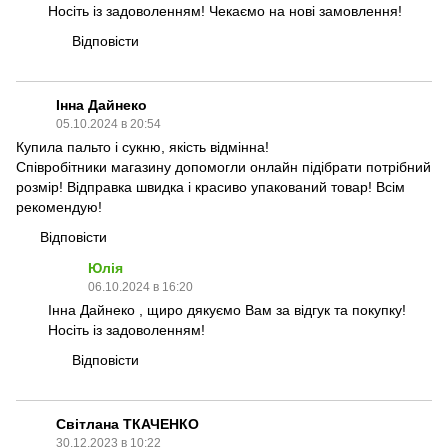
Носіть із задоволенням! Чекаємо на нові замовлення!
Відповісти
Інна Дайнеко
05.10.2024 в 20:54
Купила пальто і сукню, якість відмінна!
Співробітники магазину допомогли онлайн підібрати потрібний
розмір! Відправка швидка і красиво упакований товар! Всім
рекомендую!
Відповісти
Юлія
06.10.2024 в 16:20
Інна Дайнеко , щиро дякуємо Вам за відгук та покупку!
Носіть із задоволенням!
Відповісти
Світлана ТКАЧЕНКО
30.12.2023 в 10:22