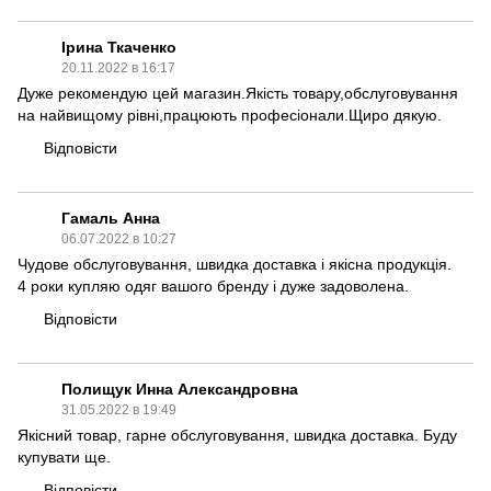
Ірина Ткаченко
20.11.2022 в 16:17
Дуже рекомендую цей магазин.Якість товару,обслуговування
на найвищому рівні,працюють професіонали.Щиро дякую.
Відповісти
Гамаль Анна
06.07.2022 в 10:27
Чудове обслуговування, швидка доставка і якісна продукція.
4 роки купляю одяг вашого бренду і дуже задоволена.
Відповісти
Полищук Инна Александровна
31.05.2022 в 19:49
Якісний товар, гарне обслуговування, швидка доставка. Буду
купувати ще.
Відповісти