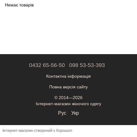
Немає товарів
0432 65-56-50
098 53-53-393
Контактна інформація
Повна версія сайту
© 2014—2026
Інтернет-магазин жіночого одягу
Рус
Укр
Інтернет-магазин створений з Хорошоп