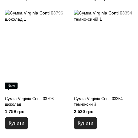
New
Сумка Virginia Conti 03796
Сумка Virginia Conti 03354
шоколад
темно-синій
1 759 грн
2 520 грн
Купити
Купити