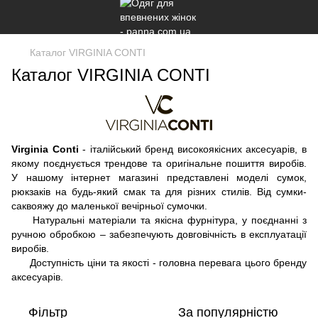
Каталог VIRGINIA CONTI
Каталог VIRGINIA CONTI
Virginia Conti
- італійський бренд високоякісних аксесуарів, в
якому поєднується трендове та оригінальне пошиття виробів.
У нашому інтернет магазині представлені моделі сумок,
рюкзаків на будь-який смак та для різних стилів. Від сумки-
саквояжу до маленької вечірньої сумочки.
Натуральні матеріали та якісна фурнітура, у поєднанні з
ручною обробкою – забезпечують довговічність в експлуатації
виробів.
Доступність ціни та якості - головна перевага цього бренду
аксесуарів.
Фільтр
За популярністю