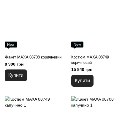
New
New
Жакет MAXA 08708 коричневий
Костюм MAXA 08749
коричневий
8 990 грн
15 840 грн
Купити
Купити