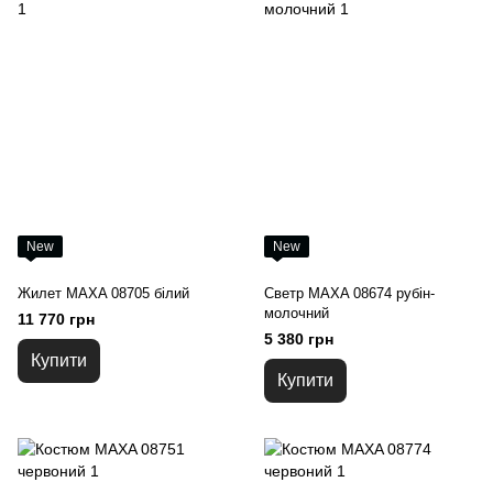
New
New
Жилет MAXA 08705 білий
Светр MAXA 08674 рубін-
молочний
11 770 грн
5 380 грн
Купити
Купити