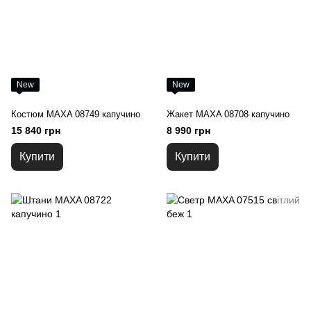
New
New
Костюм MAXA 08749 капучино
Жакет MAXA 08708 капучино
15 840 грн
8 990 грн
Купити
Купити