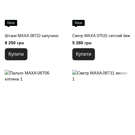
New
New
Штани MAXA 08722 капучино
Светр MAXA 07515 світлий беж
8 250 грн
5 280 грн
Купити
Купити