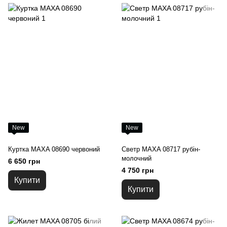
New
New
Куртка MAXA 08690 червоний
Светр MAXA 08717 рубін-
молочний
6 650 грн
4 750 грн
Купити
Купити