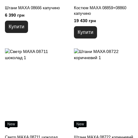
Штани MAXA 08666 капучино
Костюм MAXA 08859+08860
капучино
6 390 грн
19 430 грн
Купити
Купити
New
New
Светр MAXA 08711 шоколад
Штани MAXA 08722 коричневий