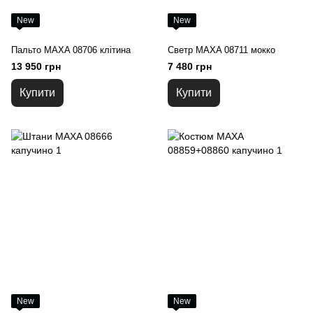
New
New
Пальто MAXA 08706 клітина
Светр MAXA 08711 мокко
13 950 грн
7 480 грн
Купити
Купити
New
New