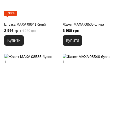
−30%
Блузка MAXA 08641 білий
Жакет MAXA 08535 слива
2 996 грн
6 980 грн
4 280 грн
Купити
Купити