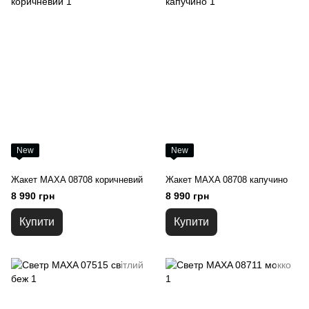
New
New
Жакет MAXA 08708 коричневий
Жакет MAXA 08708 капучино
8 990 грн
8 990 грн
Купити
Купити