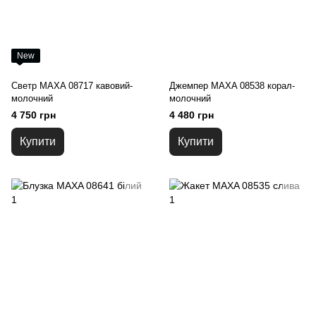
New
Светр MAXA 08717 кавовий-
Джемпер MAXA 08538 корал-
молочний
молочний
4 750 грн
4 480 грн
Купити
Купити