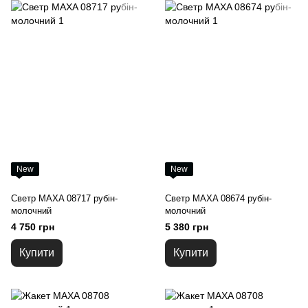
New
New
Светр MAXA 08717 рубін-
Светр MAXA 08674 рубін-
молочний
молочний
4 750 грн
5 380 грн
Купити
Купити