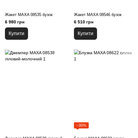
Жакет MAXA 08535 бузок
Жакет MAXA 08546 бузок
6 980 грн
6 510 грн
Купити
Купити
−30%