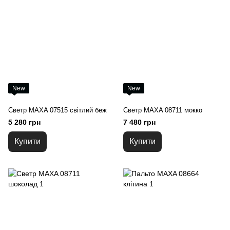
New
New
Светр MAXA 07515 світлий беж
Светр MAXA 08711 мокко
5 280 грн
7 480 грн
Купити
Купити