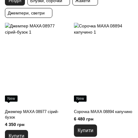
Розділ
Блузки, сорочки
Жакети
Джемпери, светри
New
New
Джемпер MAXA 08977 сірий-
Сорочка MAXA 08894 капучино
бузок
6 480 грн
4 350 грн
Купити
Купити