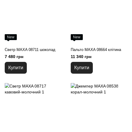
New
New
Светр MAXA 08711 шоколад
Пальто MAXA 08664 клітина
7 480 грн
11 340 грн
Купити
Купити