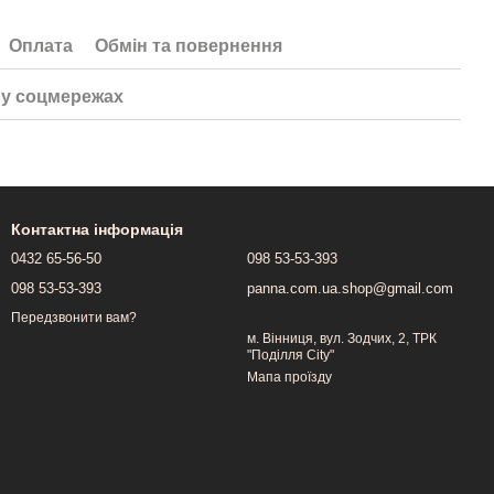
Оплата
Обмін та повернення
у соцмережах
Контактна інформація
0432 65-56-50
098 53-53-393
098 53-53-393
panna.com.ua.shop@gmail.com
Передзвонити вам?
м. Вінниця, вул. Зодчих, 2, ТРК
"Поділля City"
Мапа проїзду