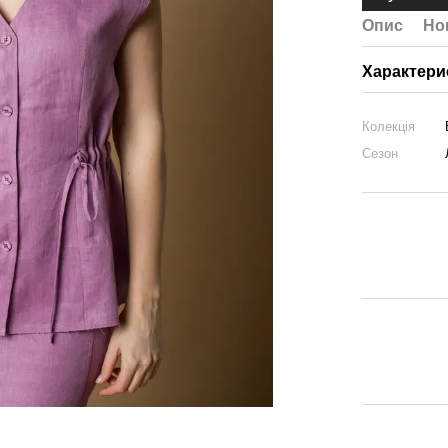
Опис
Но
Характери
Колекція
Сезон