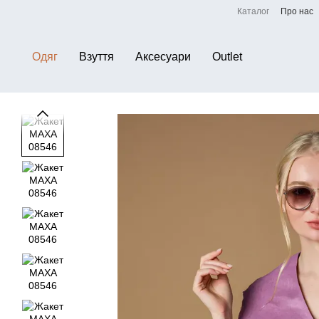
Перейти до основного контенту
Каталог
Про нас
Одяг
Взуття
Аксесуари
Outlet