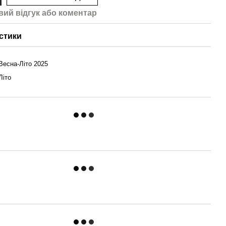
вий відгук або коментар
стики
Весна-Літо 2025
Літо