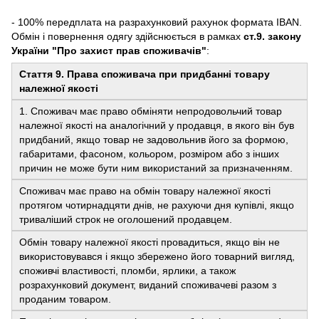
- 100% передплата на разрахунковий рахунок формата IBAN.
Обмін і повернення одягу здійснюється в рамках
ст.9. закону
України "Про захист прав споживачів"
:
Стаття 9. Права споживача при придбанні товару
належної якості
1. Споживач має право обміняти непродовольчий товар
належної якості на аналогічний у продавця, в якого він був
придбаний, якщо товар не задовольнив його за формою,
габаритами, фасоном, кольором, розміром або з інших
причин не може бути ним використаний за призначенням.
Споживач має право на обмін товару належної якості
протягом чотирнадцяти днів, не рахуючи дня купівлі, якщо
триваліший строк не оголошений продавцем.
Обмін товару належної якості провадиться, якщо він не
використовувався і якщо збережено його товарний вигляд,
споживчі властивості, пломби, ярлики, а також
розрахунковий документ, виданий споживачеві разом з
проданим товаром.