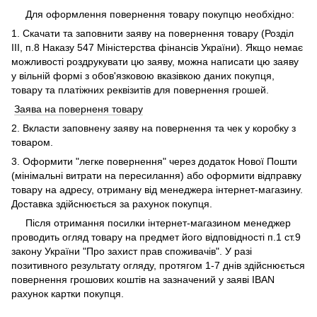
Для оформлення повернення товару покупцю необхідно:
1. Скачати та заповнити заяву на повернення товару (Розділ
ІІІ, п.8 Наказу 547 Міністерства фінансів України). Якщо немає
можливості роздрукувати цю заяву, можна написати цю заяву
у вільній формі з обов'язковою вказівкою даних покупця,
товару та платіжних реквізитів для повернення грошей.
Заява на поверненя товару
2. Вкласти заповнену заяву на повернення та чек у коробку з
товаром.
3. Оформити "легке повернення" через додаток Нової Пошти
(мінімальні витрати на пересилання) або оформити відправку
товару на адресу, отриману від менеджера інтернет-магазину.
Доставка здійснюється за рахунок покупця.
Після отримання посилки інтернет-магазином менеджер
проводить огляд товару на предмет його відповідності п.1 ст.9
закону України "Про захист прав споживачів". У разі
позитивного результату огляду, протягом 1-7 днів здійснюється
повернення грошових коштів на зазначений у заяві IBAN
рахунок картки покупця.