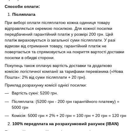
Способи оплати:
Післяплата
При виборі оплати післяплатою кожна одиниця товару
відправляється окремою посилкою. Для кожної посилки
передбачений гарантійний платіж у розмірі 200 грн. Цей
платіж вираховується із загальної суми післяплати. У разі
відмови від отримання товару, гарантійний платіж не
повертається та спрямовується на покриття вартості доставки
посилки в обидві сторони.
Покупець також оплачує вартість доставки та додатково
комісію логістичної компанії за тарифами перевізника («Нова
Пошта»: 2% від суми післяплати + 20 грн).
Приклад розрахунку комісії однієї посилки:
Вартість сукні: 5200 грн.
Післяплата: (5200 грн - 200 грн гарантійного платежу) =
5000 грн
Комісія: 5000 грн × 2% + 20 грн = 100 грн + 20 грн = 120 грн
100% передплата на розрахунковий рахунок (IBAN)