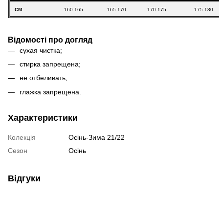
СМ
160-165
165-170
170-175
175-180
Відомості про догляд
сухая чистка;
стирка запрещена;
не отбеливать;
глажка запрещена.
Характеристики
Колекція
Осінь-Зима 21/22
Сезон
Осінь
Відгуки