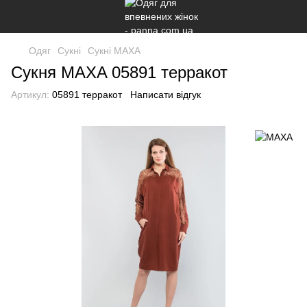
Одяг
Сукні
Сукні МАХА
Сукня MAXA 05891 терракот
Артикул:
05891 терракот
Написати відгук