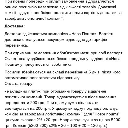
При повній попередній оплаті замовлення відправляється
однією посилкою незалежно від кількості товарів. Додаткові
комісії відсутні, необхідно оплатити тільки вартість доставки за
тарифами логістичної компанії.
Доставка:
Доставка здійснюється компанією «Нова Пошта». Вартість
доставки оплачується покупцем відповідно до тарифів
перевізника.
При отриманні замовлення обов'язково мати при собі паспорт.
Огляд товару здійснюється безпосередньо у відділенні «Нова
Пошта» у присутності співробітника.
Посилки зберігаються на складі перевізника 5 днів, після чого
автоматично повертаються відправнику.
Оплата товару:
- накладний платіж, при отриманні товару у відділенні
логістичної компанії. Товар відвантажується після внесення
передоплати 200 грн. При цьому сума післяплати
зменшується на 200 грн. У цьому випадку покупець оплачує
комісію за тарифами логістичної компанії (для "Нової пошти"
ця сума складає 2% +20 грн. Наприклад: сукня за ціною 5200
грн. Комісія (5200-200) х2% + 20 = 100 + 20 = 120 грн.).