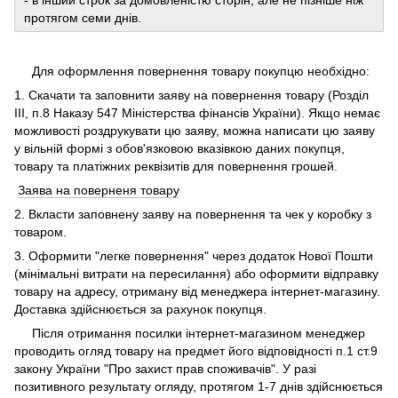
протягом семи днів.
Для оформлення повернення товару покупцю необхідно:
1. Скачати та заповнити заяву на повернення товару (Розділ
ІІІ, п.8 Наказу 547 Міністерства фінансів України). Якщо немає
можливості роздрукувати цю заяву, можна написати цю заяву
у вільній формі з обов'язковою вказівкою даних покупця,
товару та платіжних реквізитів для повернення грошей.
Заява на поверненя товару
2. Вкласти заповнену заяву на повернення та чек у коробку з
товаром.
3. Оформити "легке повернення" через додаток Нової Пошти
(мінімальні витрати на пересилання) або оформити відправку
товару на адресу, отриману від менеджера інтернет-магазину.
Доставка здійснюється за рахунок покупця.
Після отримання посилки інтернет-магазином менеджер
проводить огляд товару на предмет його відповідності п.1 ст.9
закону України "Про захист прав споживачів". У разі
позитивного результату огляду, протягом 1-7 днів здійснюється