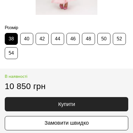
Розмір
38
40
42
44
46
48
50
52
54
В наявності
10 850 грн
Купити
Замовити швидко