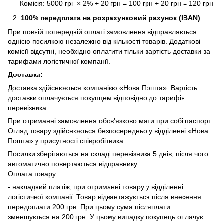
Комісія: 5000 грн × 2% + 20 грн = 100 грн + 20 грн = 120 грн
100% передплата на розрахунковий рахунок (IBAN)
При повній попередній оплаті замовлення відправляється
однією посилкою незалежно від кількості товарів. Додаткові
комісії відсутні, необхідно оплатити тільки вартість доставки за
тарифами логістичної компанії.
Доставка:
Доставка здійснюється компанією «Нова Пошта». Вартість
доставки оплачується покупцем відповідно до тарифів
перевізника.
При отриманні замовлення обов'язково мати при собі паспорт.
Огляд товару здійснюється безпосередньо у відділенні «Нова
Пошта» у присутності співробітника.
Посилки зберігаються на складі перевізника 5 днів, після чого
автоматично повертаються відправнику.
Оплата товару:
- накладний платіж, при отриманні товару у відділенні
логістичної компанії. Товар відвантажується після внесення
передоплати 200 грн. При цьому сума післяплати
зменшується на 200 грн. У цьому випадку покупець оплачує