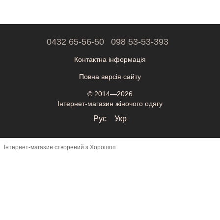
0432 65-56-50
098 53-53-393
Контактна інформація
Повна версія сайту
© 2014—2026
Інтернет-магазин жіночого одягу
Рус
Укр
Інтернет-магазин створений з Хорошоп