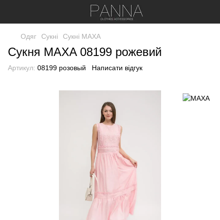
Одяг
Сукні
Сукні МАХА
Сукня MAXA 08199 рожевий
Артикул:
08199 розовый
Написати відгук