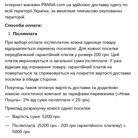
Інтернет-магазин PANNA.com.ua здійснює доставку одягу по
всій території України, за винятком тимчасово окупованих
територій.
Способи оплати:
Післяплата
При виборі оплати післяплатою кожна одиниця товару
відправляється окремою посилкою. Для кожної посилки
передбачений гарантійний платіж у розмірі 200 грн. Цей
платіж вираховується із загальної суми післяплати. У разі
відмови від отримання товару, гарантійний платіж не
повертається та спрямовується на покриття вартості доставки
посилки в обидві сторони.
Покупець також оплачує вартість доставки та додатково
комісію логістичної компанії за тарифами перевізника («Нова
Пошта»: 2% від суми післяплати + 20 грн).
Приклад розрахунку комісії однієї посилки:
Вартість сукні: 5200 грн.
Післяплата: (5200 грн - 200 грн гарантійного платежу) =
5000 грн