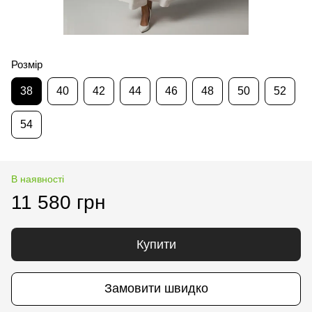
Розмір
38
40
42
44
46
48
50
52
54
В наявності
11 580 грн
Купити
Замовити швидко