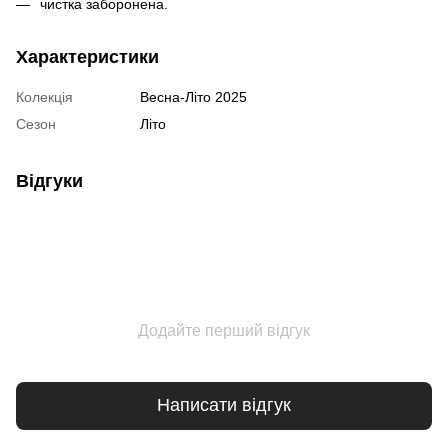
чистка заборонена.
Характеристики
Колекція
Весна-Літо 2025
Сезон
Літо
Відгуки
Додайте перший відгук
Написати відгук