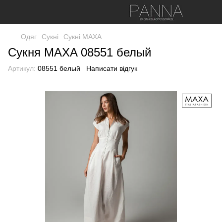
Одяг
Сукні
Сукні МАХА
Сукня MAXA 08551 белый
Артикул:
08551 белый
Написати відгук