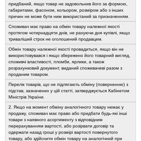
придбаний, якщо товар не задовольнив його за формою,
габаритами, фасоном, кольором, розміром або з інших
причин не може бути ним використаний за призначенням.
Споживач має право на обмін товару належної якості
протягом чотирнадцяти днів, не рахуючи дня купівлі, якщо
триваліший строк не оголошений продавцем.
Обмін товару належної якості провадиться, якщо він не
використовувався і якщо збережено його товарний вигляд,
споживчі властивості, пломби, ярлики, а також
розрахунковий документ, виданий споживачеві разом з
проданим товаром.
Перелік товарів, що не підлягають обміну (поверненню) з
підстав, зазначених у цій статті, затверджується Кабінетом
Міністрів України.
2. Якщо на момент обміну аналогічного товару немає у
продажу, споживач має право або придбати будь-які інші
товари з наявного асортименту з відповідним
перерахуванням вартості, або розірвати договір та
одержати назад гроші у розмірі вартості повернутого
товару, або здійснити обмін товару на аналогічний при