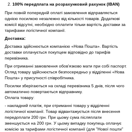
100% передплата на розрахунковий рахунок (IBAN)
При повній попередній оплаті замовлення відправляється
однією посилкою незалежно від кількості товарів. Додаткові
комісії відсутні, необхідно оплатити тільки вартість доставки за
тарифами логістичної компанії.
Доставка:
Доставка здійснюється компанією «Нова Пошта». Вартість
доставки оплачується покупцем відповідно до тарифів
перевізника.
При отриманні замовлення обов'язково мати при собі паспорт.
Огляд товару здійснюється безпосередньо у відділенні «Нова
Пошта» у присутності співробітника.
Посилки зберігаються на складі перевізника 5 днів, після чого
автоматично повертаються відправнику.
Оплата товару:
- накладний платіж, при отриманні товару у відділенні
логістичної компанії. Товар відвантажується після внесення
передоплати 200 грн. При цьому сума післяплати
зменшується на 200 грн. У цьому випадку покупець оплачує
комісію за тарифами логістичної компанії (для "Нової пошти"