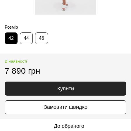
Розмір
42
44
46
В наявності
7 890 грн
Купити
Замовити швидко
До обраного