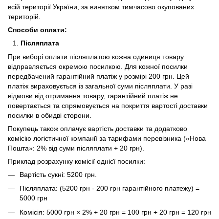
всій території України, за винятком тимчасово окупованих
територій.
Способи оплати:
Післяплата
При виборі оплати післяплатою кожна одиниця товару
відправляється окремою посилкою. Для кожної посилки
передбачений гарантійний платіж у розмірі 200 грн. Цей
платіж вираховується із загальної суми післяплати. У разі
відмови від отримання товару, гарантійний платіж не
повертається та спрямовується на покриття вартості доставки
посилки в обидві сторони.
Покупець також оплачує вартість доставки та додатково
комісію логістичної компанії за тарифами перевізника («Нова
Пошта»: 2% від суми післяплати + 20 грн).
Приклад розрахунку комісії однієї посилки:
Вартість сукні: 5200 грн.
Післяплата: (5200 грн - 200 грн гарантійного платежу) =
5000 грн
Комісія: 5000 грн × 2% + 20 грн = 100 грн + 20 грн = 120 грн