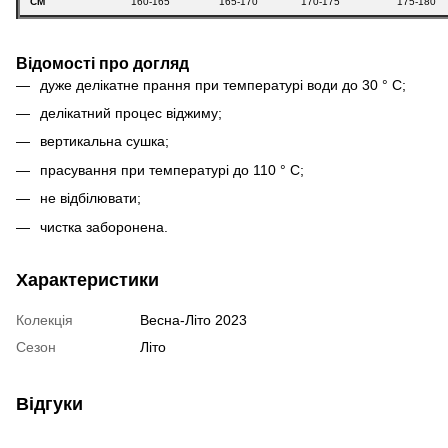
СМ
160-165
165-170
170-175
175-180
Відомості про догляд
дуже делікатне прання при температурі води до 30 ° С;
делікатний процес віджиму;
вертикальна сушка;
прасування при температурі до 110 ° С;
не відбілювати;
чистка заборонена.
Характеристики
Колекція
Весна-Літо 2023
Сезон
Літо
Відгуки