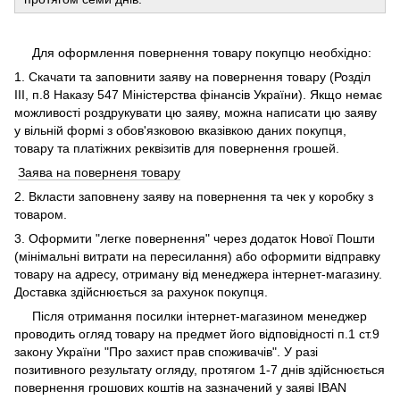
Для оформлення повернення товару покупцю необхідно:
1. Скачати та заповнити заяву на повернення товару (Розділ
ІІІ, п.8 Наказу 547 Міністерства фінансів України). Якщо немає
можливості роздрукувати цю заяву, можна написати цю заяву
у вільній формі з обов'язковою вказівкою даних покупця,
товару та платіжних реквізитів для повернення грошей.
Заява на поверненя товару
2. Вкласти заповнену заяву на повернення та чек у коробку з
товаром.
3. Оформити "легке повернення" через додаток Нової Пошти
(мінімальні витрати на пересилання) або оформити відправку
товару на адресу, отриману від менеджера інтернет-магазину.
Доставка здійснюється за рахунок покупця.
Після отримання посилки інтернет-магазином менеджер
проводить огляд товару на предмет його відповідності п.1 ст.9
закону України "Про захист прав споживачів". У разі
позитивного результату огляду, протягом 1-7 днів здійснюється
повернення грошових коштів на зазначений у заяві IBAN