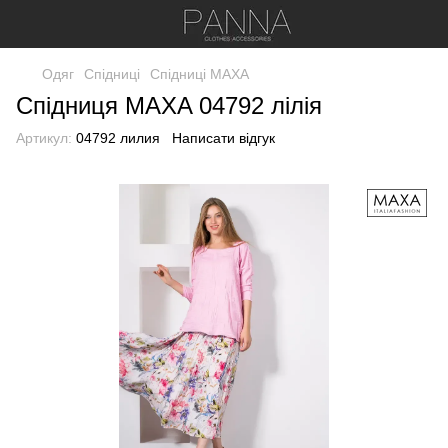
Одяг
Спідниці
Спідниці МАХА
Спідниця MAXA 04792 лілія
Артикул:
04792 лилия
Написати відгук