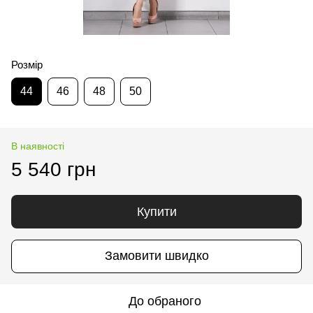
Розмір
44
46
48
50
В наявності
5 540 грн
Купити
Замовити швидко
До обраного