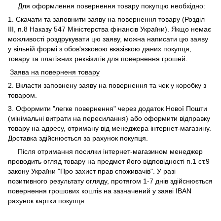
Для оформлення повернення товару покупцю необхідно:
1. Скачати та заповнити заяву на повернення товару (Розділ
ІІІ, п.8 Наказу 547 Міністерства фінансів України). Якщо немає
можливості роздрукувати цю заяву, можна написати цю заяву
у вільній формі з обов'язковою вказівкою даних покупця,
товару та платіжних реквізитів для повернення грошей.
Заява на поверненя товару
2. Вкласти заповнену заяву на повернення та чек у коробку з
товаром.
3. Оформити "легке повернення" через додаток Нової Пошти
(мінімальні витрати на пересилання) або оформити відправку
товару на адресу, отриману від менеджера інтернет-магазину.
Доставка здійснюється за рахунок покупця.
Після отримання посилки інтернет-магазином менеджер
проводить огляд товару на предмет його відповідності п.1 ст.9
закону України "Про захист прав споживачів". У разі
позитивного результату огляду, протягом 1-7 днів здійснюється
повернення грошових коштів на зазначений у заяві IBAN
рахунок картки покупця.