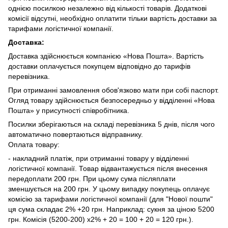
однією посилкою незалежно від кількості товарів. Додаткові
комісії відсутні, необхідно оплатити тільки вартість доставки за
тарифами логістичної компанії.
Доставка:
Доставка здійснюється компанією «Нова Пошта». Вартість
доставки оплачується покупцем відповідно до тарифів
перевізника.
При отриманні замовлення обов'язково мати при собі паспорт.
Огляд товару здійснюється безпосередньо у відділенні «Нова
Пошта» у присутності співробітника.
Посилки зберігаються на складі перевізника 5 днів, після чого
автоматично повертаються відправнику.
Оплата товару:
- накладний платіж, при отриманні товару у відділенні
логістичної компанії. Товар відвантажується після внесення
передоплати 200 грн. При цьому сума післяплати
зменшується на 200 грн. У цьому випадку покупець оплачує
комісію за тарифами логістичної компанії (для "Нової пошти"
ця сума складає 2% +20 грн. Наприклад: сукня за ціною 5200
грн. Комісія (5200-200) х2% + 20 = 100 + 20 = 120 грн.).