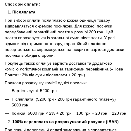
Способи оплати:
Післяплата
При виборі оплати післяплатою кожна одиниця товару
відправляється окремою посилкою. Для кожної посилки
передбачений гарантійний платіж у розмірі 200 грн. Цей
платіж вираховується із загальної суми післяплати. У разі
відмови від отримання товару, гарантійний платіж не
повертається та спрямовується на покриття вартості доставки
посилки в обидві сторони.
Покупець також оплачує вартість доставки та додатково
комісію логістичної компанії за тарифами перевізника («Нова
Пошта»: 2% від суми післяплати + 20 грн).
Приклад розрахунку комісії однієї посилки:
Вартість сукні: 5200 грн.
Післяплата: (5200 грн - 200 грн гарантійного платежу) =
5000 грн
Комісія: 5000 грн × 2% + 20 грн = 100 грн + 20 грн = 120 грн
100% передплата на розрахунковий рахунок (IBAN)
При повній попередній оплаті замовлення відправляється