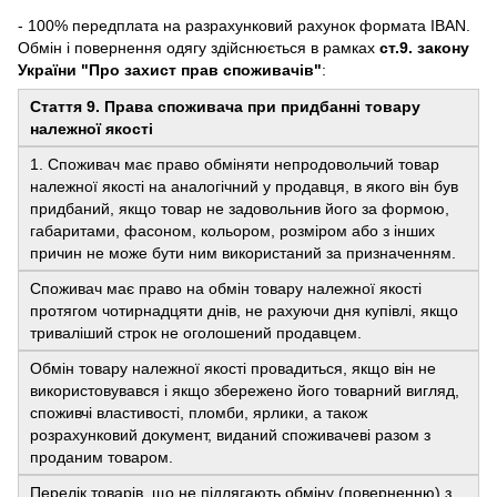
- 100% передплата на разрахунковий рахунок формата IBAN.
Обмін і повернення одягу здійснюється в рамках
ст.9. закону
України "Про захист прав споживачів"
:
Стаття 9. Права споживача при придбанні товару
належної якості
1. Споживач має право обміняти непродовольчий товар
належної якості на аналогічний у продавця, в якого він був
придбаний, якщо товар не задовольнив його за формою,
габаритами, фасоном, кольором, розміром або з інших
причин не може бути ним використаний за призначенням.
Споживач має право на обмін товару належної якості
протягом чотирнадцяти днів, не рахуючи дня купівлі, якщо
триваліший строк не оголошений продавцем.
Обмін товару належної якості провадиться, якщо він не
використовувався і якщо збережено його товарний вигляд,
споживчі властивості, пломби, ярлики, а також
розрахунковий документ, виданий споживачеві разом з
проданим товаром.
Перелік товарів, що не підлягають обміну (поверненню) з